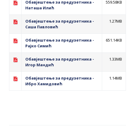
Обавјештење за предузетника - Вера
Обавјештење за предузетника -
559.58KB
Наташа Илић
Ујић
Обавјештење за предузетника -
1.27MB
Саша Павловић
Обавјештење за предузетника -
651.14KB
Рајко Симић
Обавјештење за предузетника -
1.33MB
Игор Мандић
Обавјештење за предузетника -
1.14MB
Ибро Хамидовић