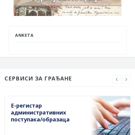
ANKETA
СЕРВИСИ ЗА ГРАЂАНЕ
Е-регистар
административних
поступака/образаца