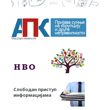
Слободан приступ
информацијама