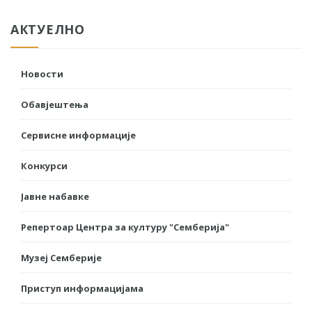
АКТУЕЛНО
Новости
Обавјештења
Сервисне информације
Конкурси
Јавне набавке
Репертоар Центра за културу "Семберија"
Музеј Семберије
Приступ информацијама