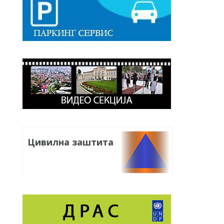
Цивилна заштита