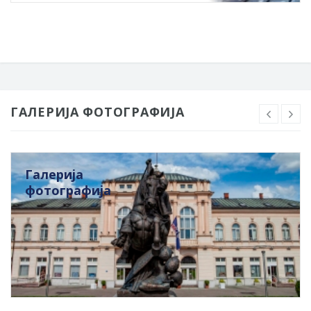
ГАЛЕРИЈА ФОТОГРАФИЈА
Галерија
фотографија