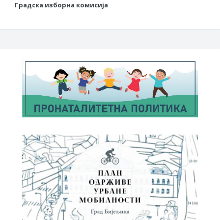
Градска изборна комисија