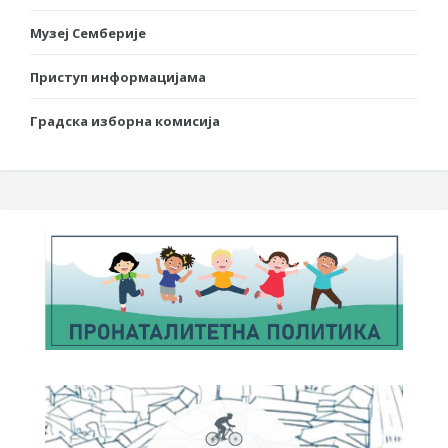
Музеј Семберије
Приступ информацијама
Градска изборна комисија