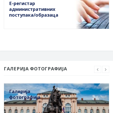
Е-регистар
административних
поступака/образаца
ГАЛЕРИЈА ФОТОГРАФИЈА
Галерија
фотографија