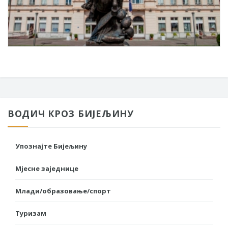
ВОДИЧ КРОЗ БИЈЕЉИНУ
Упознајте Бијељину
Мјесне заједнице
Млади/образовање/спорт
Туризам