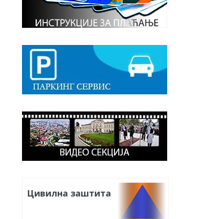
Цивилна заштита