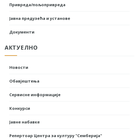
Привреда/пољопривреда
Јавна предузећа и установе
Документи
АКТУЕЛНО
Новости
Обавјештења
Сервисне информације
Конкурси
Јавне набавке
Репертоар Центра за културу "Семберија"