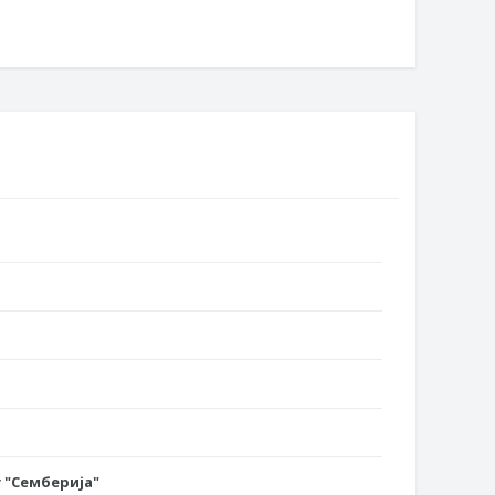
 "Семберија"