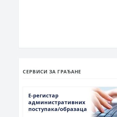
СЕРВИСИ ЗА ГРАЂАНЕ
Е-регистар
административних
поступака/образаца