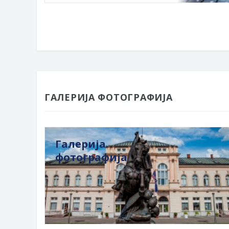
ГАЛЕРИЈА ФОТОГРАФИЈА
Галерија
фотографија