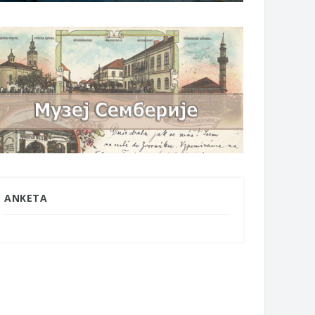
ANKETA
2. мај 2026. године
12. мај 2026. године
ЛИМИНАРНA РАНГ ЛИСТA
ОБАВЈЕШТЕЊЕ О ЗАПРАШИВАЊ
ДИДАТА КОЈИ СУ ОСТВАРИЛИ
КОМАРАЦА 28. АПРИЛА 2026.
ВО НА ГРАДСКИ МЈЕСЕЧНИ
ГОДИНЕ