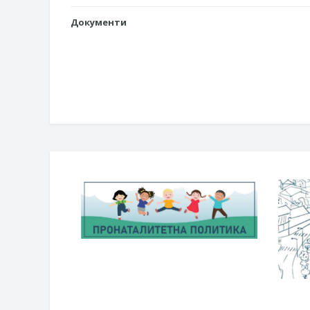
Документи