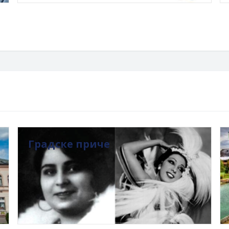
Градске приче