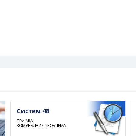
БОР
ДЕМ
РЕП
СОЦ
Систем 48
ПРИЈАВА
КОМУНАЛНИХ ПРОБЛЕМА