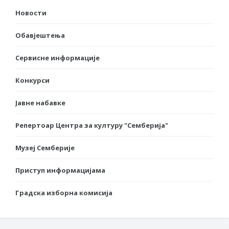
Новости
Обавјештења
Сервисне информације
Конкурси
Јавне набавке
Репертоар Центра за културу "Семберија"
Музеј Семберије
Приступ информацијама
Градска изборна комисија