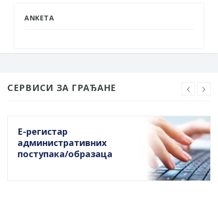
ANKETA
СЕРВИСИ ЗА ГРАЂАНЕ
Е-регистар
административних
поступака/образаца