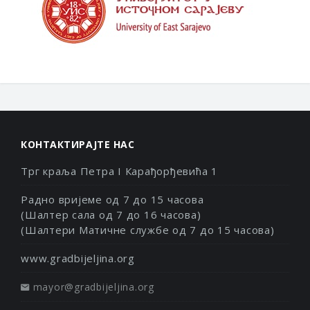
КОНТАКТИРАЈТЕ НАС
Трг краља Петра I Карађорђевића 1
Радно вријеме од 7 до 15 часова
(Шалтер сала од 7 до 16 часова)
(Шалтери Матичне службе од 7 до 15 часова)
www.gradbijeljina.org
mayor@gradbijeljina.org