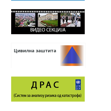
Цивилна заштита