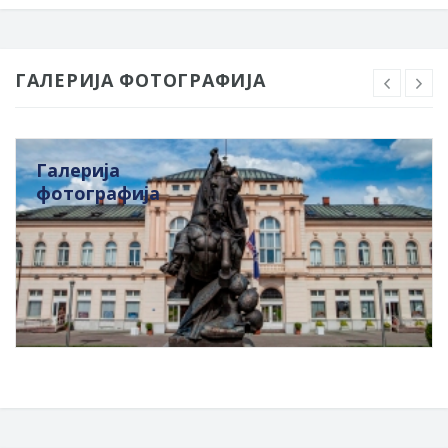
ГАЛЕРИЈА ФОТОГРАФИЈА
Галерија
фотографија