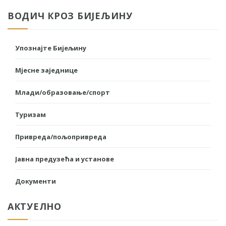
ВОДИЧ КРОЗ БИЈЕЉИНУ
Упознајте Бијељину
Мјесне заједнице
Млади/образовање/спорт
Туризам
Привреда/пољопривреда
Јавна предузећа и установе
Документи
АКТУЕЛНО