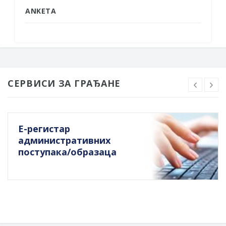
ANKETA
СЕРВИСИ ЗА ГРАЂАНЕ
Е-регистар
административних
поступака/образаца