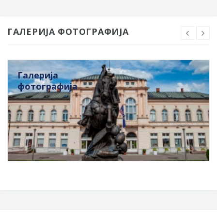
ГАЛЕРИЈА ФОТОГРАФИЈА
Галерија
фотографија