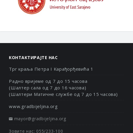
КОНТАКТИРАЈТЕ НАС
Трг краља Петра I Карађорђевића 1
Радно вријеме од 7 до 15 часова
(Шалтер сала од 7 до 16 часова)
(Шалтери Матичне службе од 7 до 15 часова)
www.gradbijeljina.org
mayor@gradbijeljina.org
Зовите нас: 055/233-100