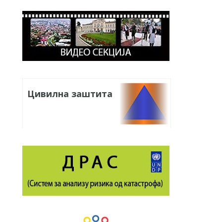
Цивилна заштита