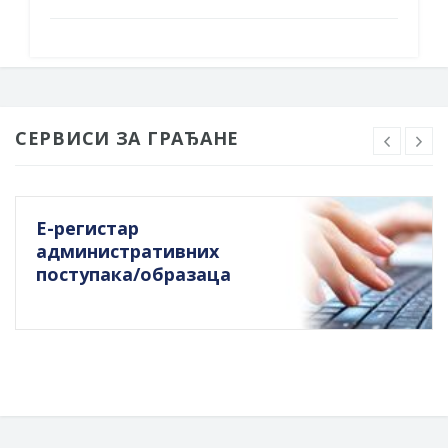
СЕРВИСИ ЗА ГРАЂАНЕ
Е-регистар
административних
поступака/образаца