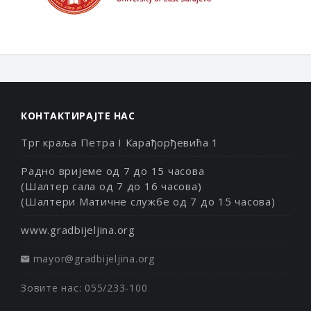
КОНТАКТИРАЈТЕ НАС
Трг краља Петра I Карађорђевића 1
Радно вријеме од 7 до 15 часова
(Шалтер сала од 7 до 16 часова)
(Шалтери Матичне службе од 7 до 15 часова)
www.gradbijeljina.org
mayor@gradbijeljina.org
Зовите нас: 055/233-100