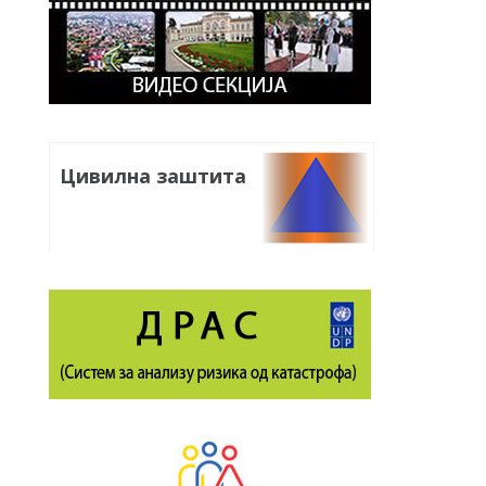
Цивилна заштита