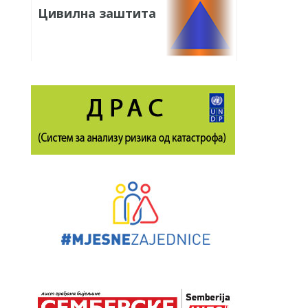
Цивилна заштита