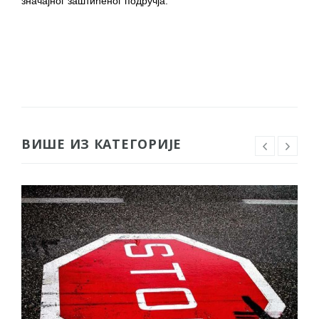
значајног заштићеног подручја.
ВИШЕ ИЗ КАТЕГОРИЈЕ