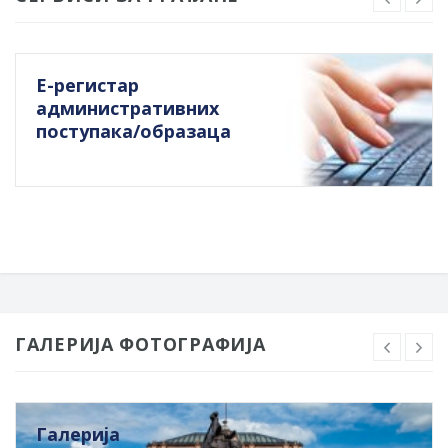
Е-регистар
административних
поступака/образаца
ГАЛЕРИЈА ФОТОГРАФИЈА
Галерија