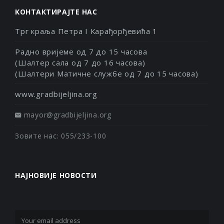
КОНТАКТИРАЈТЕ НАС
Трг краља Петра I Карађорђевића 1
Радно вријеме од 7 до 15 часова
(Шалтер сала од 7 до 16 часова)
(Шалтери Матичне службе од 7 до 15 часова)
www.gradbijeljina.org
mayor@gradbijeljina.org
Зовите нас: 055/233-100
НАЈНОВИЈЕ НОВОСТИ