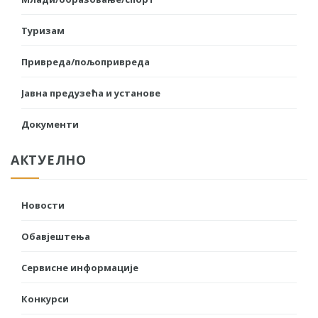
Туризам
Привреда/пољопривреда
Јавна предузећа и установе
Документи
АКТУЕЛНО
Новости
Обавјештења
Сервисне информације
Конкурси