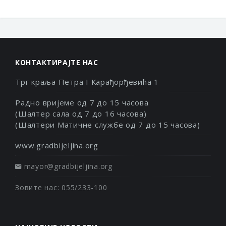
КОНТАКТИРАЈТЕ НАС
Трг краља Петра I Карађорђевића 1
Радно вријеме од 7 до 15 часова
(Шалтер сала од 7 до 16 часова)
(Шалтери Матичне службе од 7 до 15 часова)
www.gradbijeljina.org
mayor@gradbijeljina.org
Зовите нас: 055/233-100