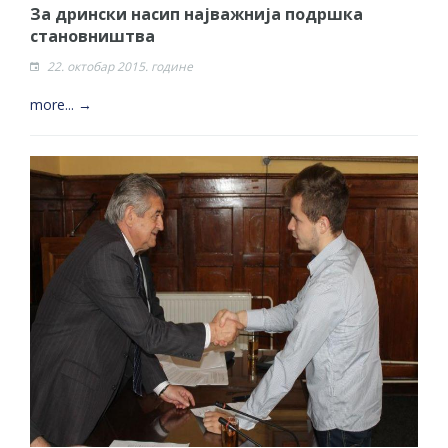
За дрински насип најважнија подршка
становништва
22. октобар 2015. године
more... →