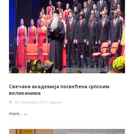
Свечана академија посвећена српским
великанима
05. новембар 2015. године
more... →