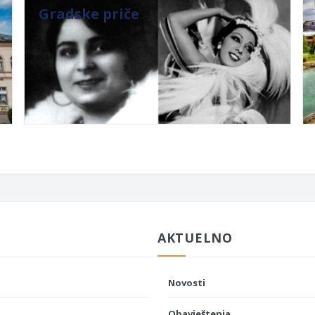
Gradske priče
AKTUELNO
Novosti
Obavještenja