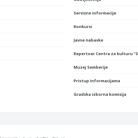
Servisne informacije
Konkursi
Javne nabavke
Repertoar Centra za kulturu "
Muzej Semberije
Pristup informacijama
Gradska izborna komisija