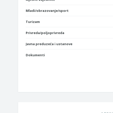
Mladi/obrazovanje/sport
Turizam
Privreda/poljoprivreda
Javna preduzeća i ustanove
Dokumenti