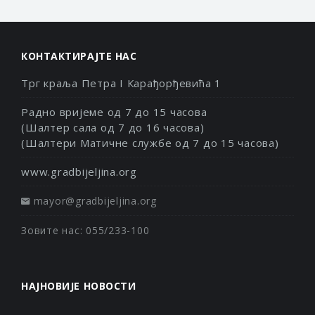
КОНТАКТИРАЈТЕ НАС
Трг краља Петра I Карађорђевића 1
Радно вријеме од 7 до 15 часова
(Шалтер сала од 7 до 16 часова)
(Шалтери Матичне службе од 7 до 15 часова)
www.gradbijeljina.org
mayor@gradbijeljina.org
Зовите нас: 055/233-100
НАЈНОВИЈЕ НОВОСТИ