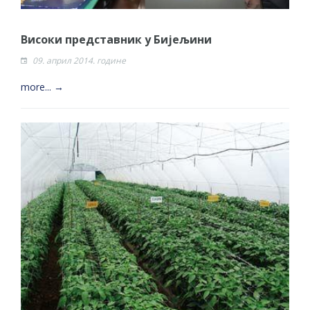
Високи представник у Бијељини
09. април 2014. године
more... →