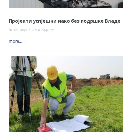
Пројекти успјешни иако без подршке Владе
09. април 2014. године
more... →