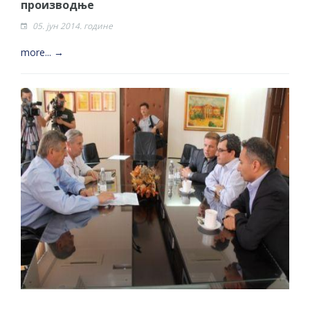
производње
05. јун 2014. године
more... →