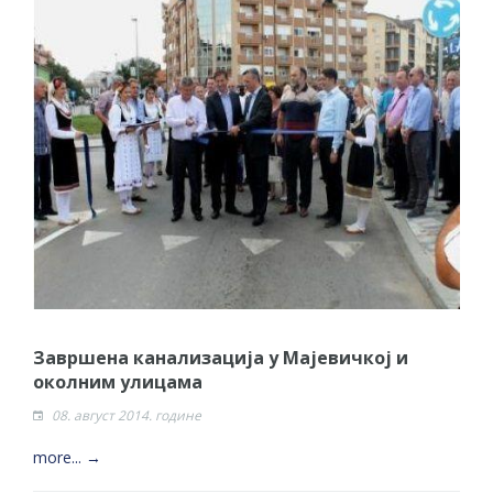
Завршена канализација у Мајевичкој и
околним улицама
08. август 2014. године
more... →