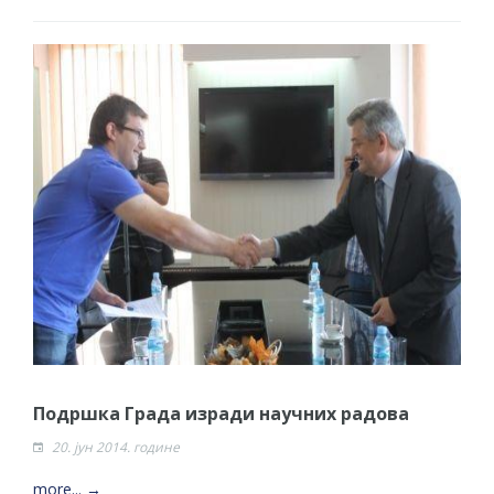
Подршка Града изради научних радова
20. јун 2014. године
more... →