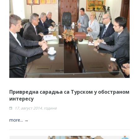
Привредна сарадња са Турском у обостраном
интересу
17. август 2014. године
more... →