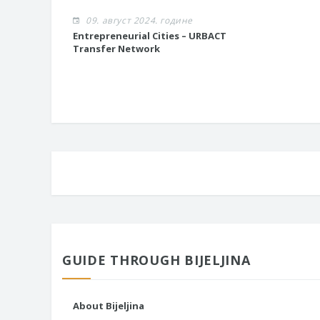
09. август 2024. године
​Entrepreneurial Cities – URBACT
Transfer Network
GUIDE THROUGH BIJELJINA
About Bijeljina