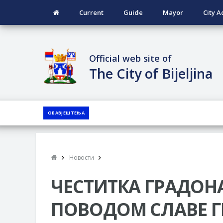
Current
Guide
Mayor
City A
Official web site of
The City of Bijeljina
ОБАВЈЕШТЕЊА
Новости
ЧЕСТИТКА ГРАДОН
ПОВОДОМ СЛАВЕ Г