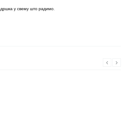
одршка у свему што радимо.