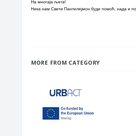
На многаја љета!
Нека нам Свети Пантелејмон буде помоћ, нада и п
MORE FROM CATEGORY