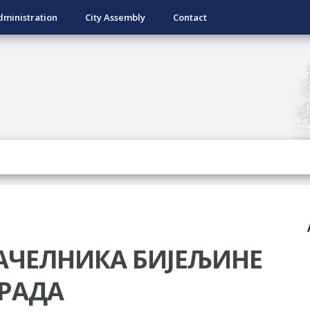
dministration
City Assembly
Contact
АЧЕЛНИКА БИЈЕЉИНЕ
РАДА