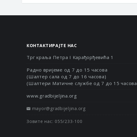
КОНТАКТИРАЈТЕ НАС
Трг краља Петра I Карађорђевића 1
Радно вријеме од 7 до 15 часова
(Шалтер сала од 7 до 16 часова)
(Шалтери Матичне службе од 7 до 15 часова
www.gradbijeljina.org
mayor@gradbijeljina.org
Зовите нас: 055/233-100