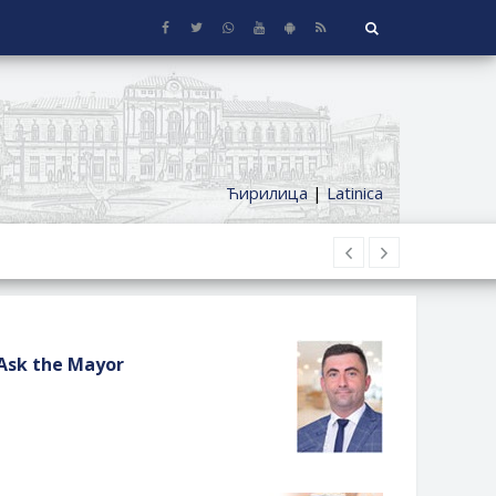
Ћирилица
|
Latinica
Ask the Mayor