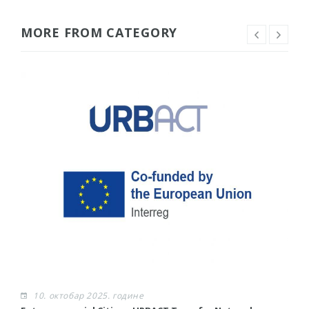
MORE FROM CATEGORY
10. октобар 2025. године