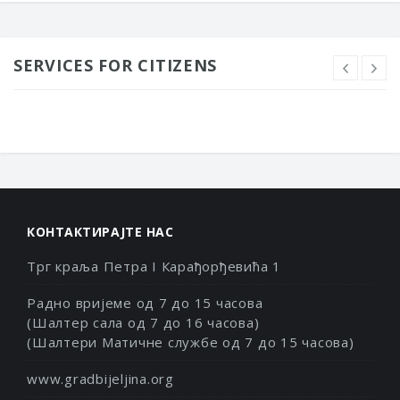
SERVICES FOR CITIZENS
КОНТАКТИРАЈТЕ НАС
Трг краља Петра I Карађорђевића 1
Радно вријеме од 7 до 15 часова
(Шалтер сала од 7 до 16 часова)
(Шалтери Матичне службе од 7 до 15 часова)
www.gradbijeljina.org