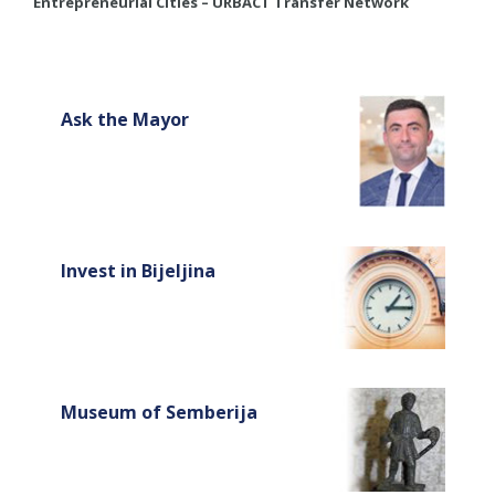
​Entrepreneurial Cities – URBACT Transfer Network
Ask the Mayor
Invest in Bijeljina
Museum of Semberija