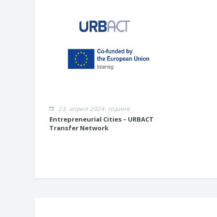
23. април 2024. године
​Entrepreneurial Cities – URBACT
Transfer Network