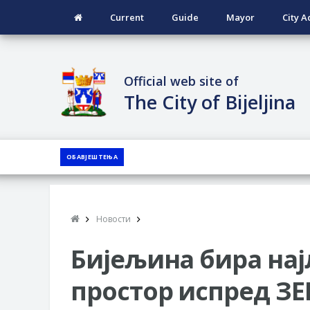
Current
Guide
Mayor
City A
Official web site of
The City of Bijeljina
ОБАВЈЕШТЕЊА
Новости
Бијељина бира на
простор испред ЗЕВ