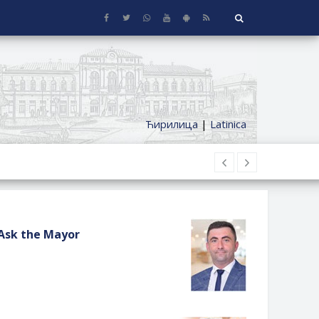
Ћирилица
|
Latinica
Ask the Mayor