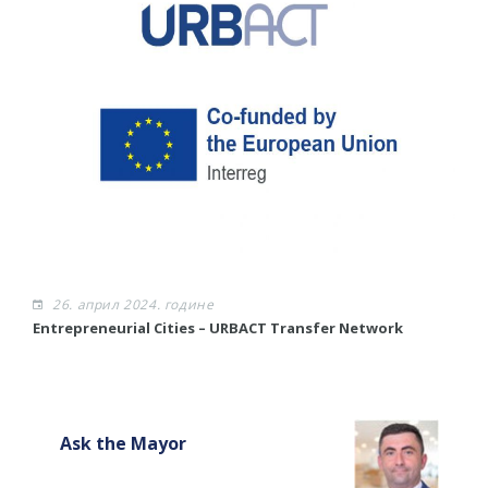
26. април 2024. године
​Entrepreneurial Cities – URBACT Transfer Network
Ask the Mayor