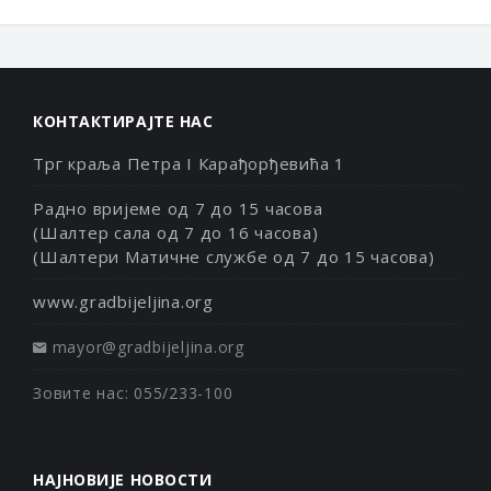
КОНТАКТИРАЈТЕ НАС
Трг краља Петра I Карађорђевића 1
Радно вријеме од 7 до 15 часова
(Шалтер сала од 7 до 16 часова)
(Шалтери Матичне службе од 7 до 15 часова)
www.gradbijeljina.org
mayor@gradbijeljina.org
Зовите нас: 055/233-100
НАЈНОВИЈЕ НОВОСТИ