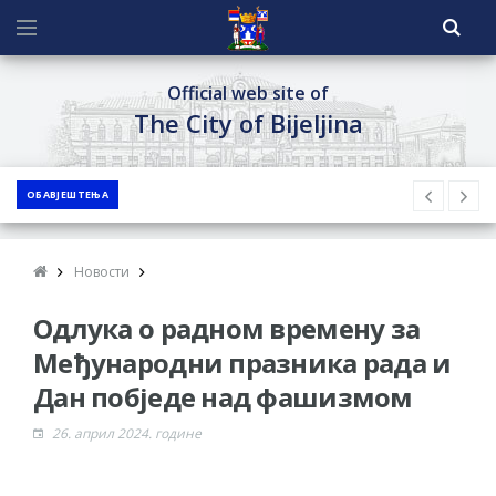
Official web site of
The City of Bijeljina
ОБАВЈЕШТЕЊА
Новости
Одлука о радном времену за
Међународни празника рада и
Дан побједе над фашизмом
26. април 2024. године