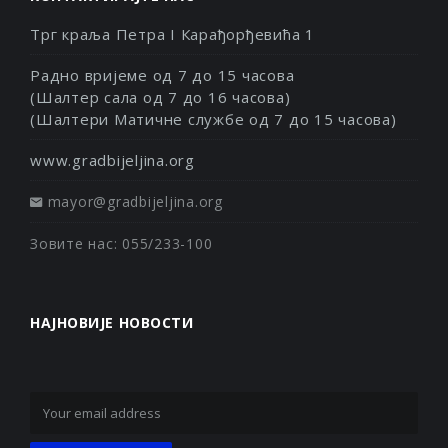
Трг краља Петра I Карађорђевића 1
Радно вријеме од 7 до 15 часова
(Шалтер сала од 7 до 16 часова)
(Шалтери Матичне службе од 7 до 15 часова)
www.gradbijeljina.org
mayor@gradbijeljina.org
Зовите нас: 055/233-100
НАЈНОВИЈЕ НОВОСТИ