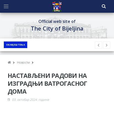
Official web site of
The City of Bijeljina
ОБАВЈЕШТЕЊА
Новости
НАСТАВЉЕНИ РАДОВИ НА
ИЗГРАДЊИ ВАТРОГАСНОГ
ДОМА
03. октобар 2024. године