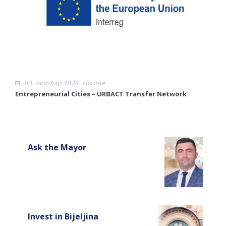
03. октобар 2024. године
​Entrepreneurial Cities – URBACT Transfer Network
Ask the Mayor
Invest in Bijeljina