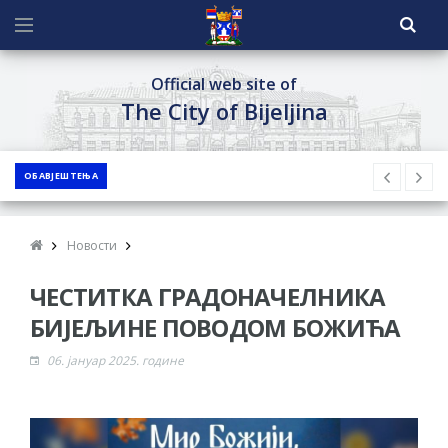
Official web site of
The City of Bijeljina
ОБАВЈЕШТЕЊА
Новости
ЧЕСТИТКА ГРАДОНАЧЕЛНИКА
БИЈЕЉИНЕ ПОВОДОМ БОЖИЋА
06. јануар 2025. године