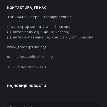
КОНТАКТИРАЈТЕ НАС
Трг краља Петра I Карађорђевића 1
Радно вријеме од 7 до 15 часова
(Шалтер сала од 7 до 16 часова)
(Шалтери Матичне службе од 7 до 15 часова)
www.gradbijeljina.org
mayor@gradbijeljina.org
Зовите нас: 055/233-100
НАЈНОВИЈЕ НОВОСТИ