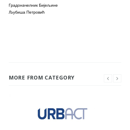
Градоначелник Бијељине
Љубиша Петровић
MORE FROM CATEGORY