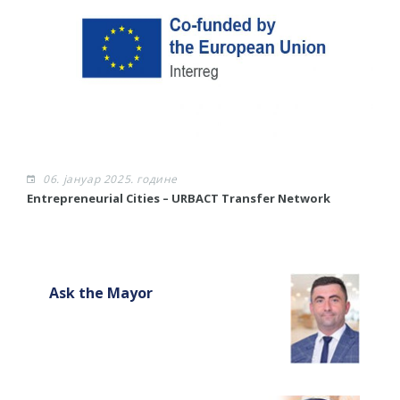
06. јануар 2025. године
​Entrepreneurial Cities – URBACT Transfer Network
Ask the Mayor