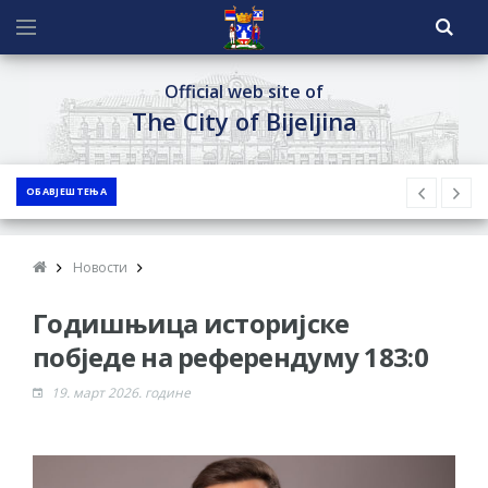
Official web site of
The City of Bijeljina
ОБАВЈЕШТЕЊА
Новости
Годишњица историјске
побједе на референдуму 183:0
19. март 2026. године