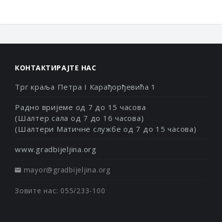
КОНТАКТИРАЈТЕ НАС
Трг краља Петра I Карађорђевића 1
Радно вријеме од 7 до 15 часова
(Шалтер сала од 7 до 16 часова)
(Шалтери Матичне службе од 7 до 15 часова)
www.gradbijeljina.org
mayor@gradbijeljina.org
Зовите нас: 055/233-100