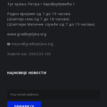
Трг краља Петра I Карађорђевића 1
Радно вријеме од 7 до 15 часова
(Шалтер сала од 7 до 16 часова)
(Шалтери Матичне службе од 7 до 15 часова)
www.gradbijeljina.org
mayor@gradbijeljina.org
Зовите нас: 055/233-100
НАЈНОВИЈЕ НОВОСТИ