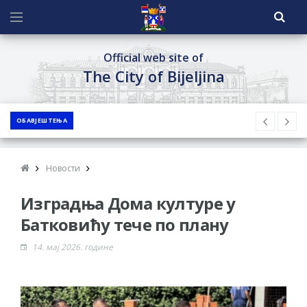
Official web site of
The City of Bijeljina
ОБАВЈЕШТЕЊА
Новости
Изградња Дома културе у
Батковићу тече по плану
14. мај 2026. године