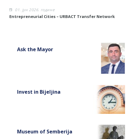
01. јун 2026. године
​Entrepreneurial Cities – URBACT Transfer Network
Ask the Mayor
Invest in Bijeljina
Museum of Semberija