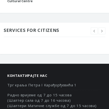
Cultural Centre
SERVICES FOR CITIZENS
КОНТАКТИРАЈТЕ НАС
Трг краља Петра I Карађорђевића 1
Радно вријеме од 7 до 15 часова
(Шалтер сала од 7 до 16 часова)
(Шалтери Матичне службе од 7 до 15 часова)