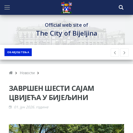
Official web site of
The City of Bijeljina
ОБАВЈЕШТЕЊА
Новости
ЗАВРШЕН ШЕСТИ САЈАМ
ЦВИЈЕЋА У БИЈЕЉИНИ
01. јун 2026. године