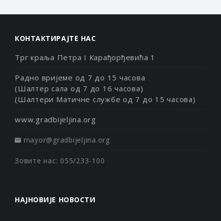
КОНТАКТИРАЈТЕ НАС
Трг краља Петра I Карађорђевића 1
Радно вријеме од 7 до 15 часова
(Шалтер сала од 7 до 16 часова)
(Шалтери Матичне службе од 7 до 15 часова)
www.gradbijeljina.org
mayor@gradbijeljina.org
Зовите нас: 055/233-100
НАЈНОВИЈЕ НОВОСТИ