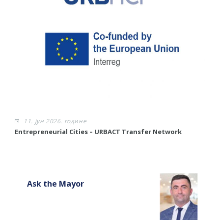
11. јун 2026. године
​Entrepreneurial Cities – URBACT Transfer Network
Ask the Mayor