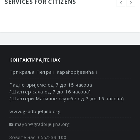
SERVICES FOR CITIZENS
КОНТАКТИРАЈТЕ НАС
Трг краља Петра I Карађорђевића 1
Радно вријеме од 7 до 15 часова
(Шалтер сала од 7 до 16 часова)
(Шалтери Матичне службе од 7 до 15 часова)
www.gradbijeljina.org
mayor@gradbijeljina.org
Зовите нас: 055/233-100