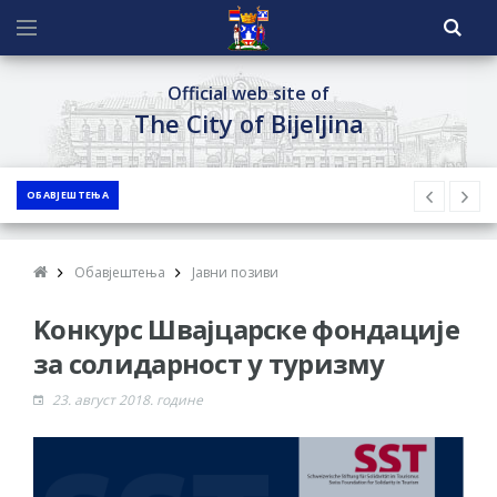
Official web site of
The City of Bijeljina
ОБАВЈЕШТЕЊА
Обавјештења
Јавни позиви
Kонкурс Швајцарске фондације
за солидарност у туризму
23. август 2018. године