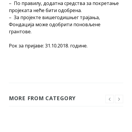
– По правилу, додатна средства за покретање
пројеката неће бити одобрена.
– За пројекте вишегодишњег трајања,
Фондација може одобрити поновљене
грантове.
​Рок за пријаве: 31.10.2018. године.
MORE FROM CATEGORY