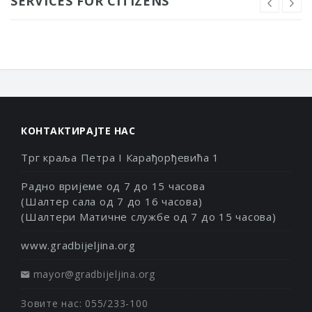
SERVICES FOR CITIZENS
КОНТАКТИРАЈТЕ НАС
Трг краља Петра I Карађорђевића 1
Радно вријеме од 7 до 15 часова
(Шалтер сала од 7 до 16 часова)
(Шалтери Матичне службе од 7 до 15 часова)
www.gradbijeljina.org
mayor@gradbijeljina.org
Зовите нас: 055/233-100