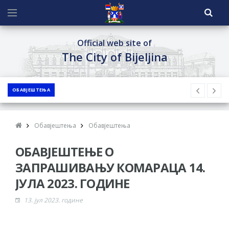
Official web site of
The City of Bijeljina
ОБАВЈЕШТЕЊА
Обавјештења
Обавјештења
ОБАВЈЕШТЕЊЕ О
ЗАПРАШИВАЊУ КОМАРАЦА 14.
ЈУЛА 2023. ГОДИНЕ
13. јул 2023. године