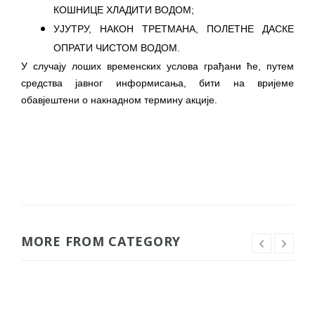
КОШНИЦЕ ХЛАДИТИ ВОДОМ;
УЈУТРУ, НАКОН ТРЕТМАНА, ПОЛЕТНЕ ДАСКЕ
ОПРАТИ ЧИСТОМ ВОДОМ.
У случају лоших временских услова грађани ће, путем
средства јавног информисања, бити на вријеме
обавјештени о накнадном термину акције.
MORE FROM CATEGORY