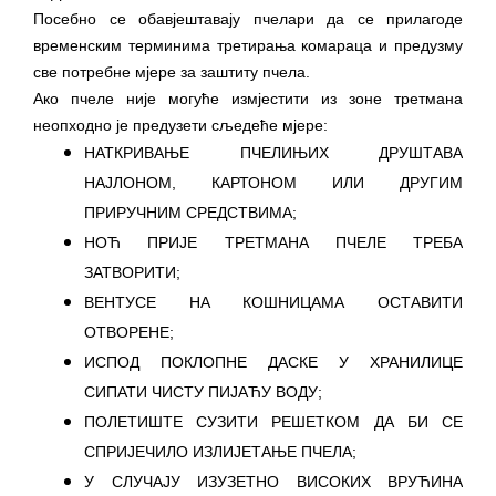
Посебно се обавјештавају пчелари да се прилагоде
временским терминима третирања комараца и предузму
све потребне мјере за заштиту пчела.
Ако пчеле није могуће измјестити из зоне третмана
неопходно је предузети сљедеће мјере:
НАТКРИВАЊЕ ПЧЕЛИЊИХ ДРУШТАВА
НАЈЛОНОМ, КАРТОНОМ ИЛИ ДРУГИМ
ПРИРУЧНИМ СРЕДСТВИМА;
НОЋ ПРИЈЕ ТРЕТМАНА ПЧЕЛЕ ТРЕБА
ЗАТВОРИТИ;
ВЕНТУСЕ НА КОШНИЦАМА ОСТАВИТИ
ОТВОРЕНЕ;
ИСПОД ПОКЛОПНЕ ДАСКЕ У ХРАНИЛИЦЕ
СИПАТИ ЧИСТУ ПИЈАЋУ ВОДУ;
ПОЛЕТИШТЕ СУЗИТИ РЕШЕТКОМ ДА БИ СЕ
СПРИЈЕЧИЛО ИЗЛИЈЕТАЊЕ ПЧЕЛА;
У СЛУЧАЈУ ИЗУЗЕТНО ВИСОКИХ ВРУЋИНА