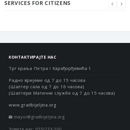
SERVICES FOR CITIZENS
КОНТАКТИРАЈТЕ НАС
Трг краља Петра I Карађорђевића 1
Радно вријеме од 7 до 15 часова
(Шалтер сала од 7 до 16 часова)
(Шалтери Матичне службе од 7 до 15 часова)
www.gradbijeljina.org
mayor@gradbijeljina.org
Зовите нас: 055/233-100