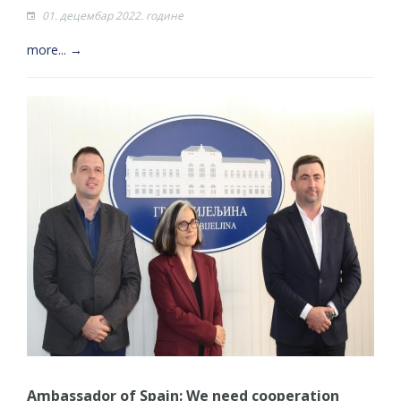
01. децембар 2022. године
more... →
Ambassador of Spain: We need cooperation