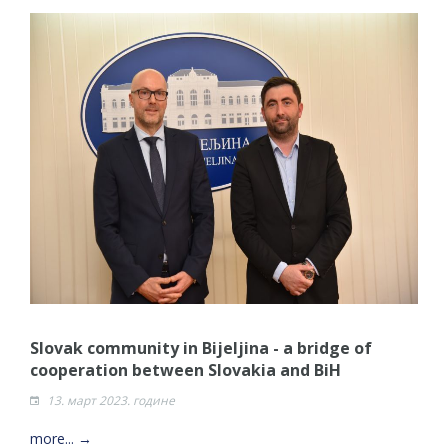
Slovak community in Bijeljina - a bridge of
cooperation between Slovakia and BiH
13. март 2023. године
more... →