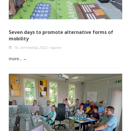
Seven days to promote alternative forms of
mobility
16. септембар 2022. године
more... →