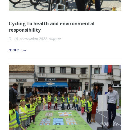
Cycling to health and environmental
responsibility
18. септембар 2022. године
more... →