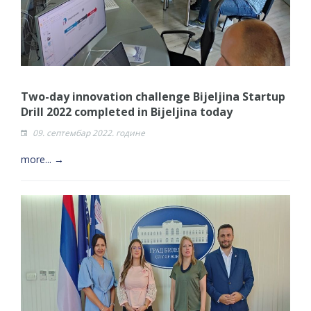
Two-day innovation challenge Bijeljina Startup
Drill 2022 completed in Bijeljina today
09. септембар 2022. године
more... →