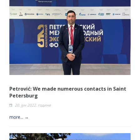
Petrović: We made numerous contacts in Saint
Petersburg
20. јун 2022. године
more... →