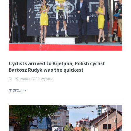
Cyclists arrived to Bijeljina, Polish cyclist
Bartosz Rudyk was the quickest
19. април 2023. године
more... →