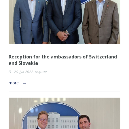
Reception for the ambassadors of Switzerland
and Slovakia
26. јул 2022. године
more... →