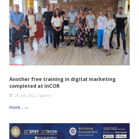
Another free training in digital marketing
completed at InCOR
20. јун 2022. године
more... →