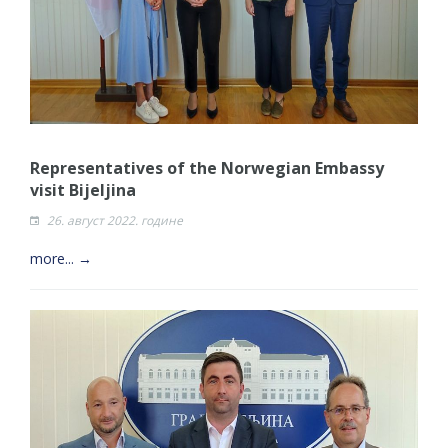
Representatives of the Norwegian Embassy
visit Bijeljina
26. август 2022. године
more... →