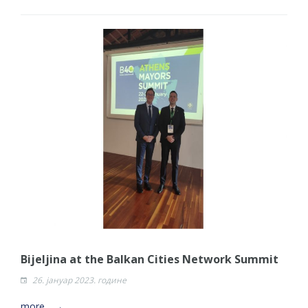
Bijeljina at the Balkan Cities Network Summit
26. јануар 2023. године
more... →