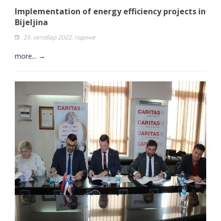
Implementation of energy efficiency projects in
Bijeljina
25. октобар 2022. године
more... →