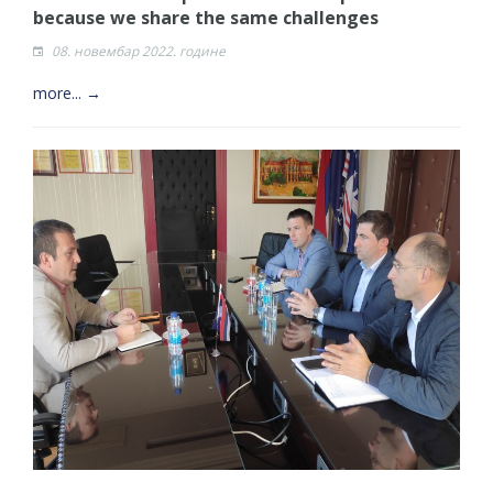
because we share the same challenges
08. новембар 2022. године
more... →