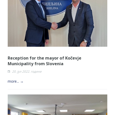
Reception for the mayor of Kočevje
Municipality from Slovenia
20. јул 2022. године
more... →