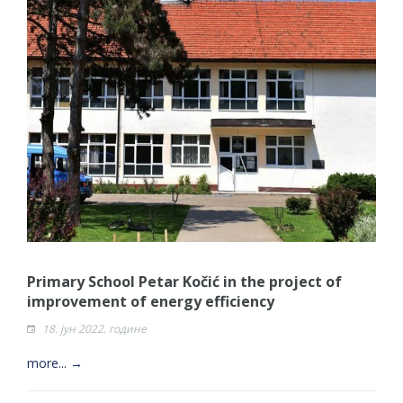
Primary School Petar Kočić in the project of
improvement of energy efficiency
18. јун 2022. године
more... →