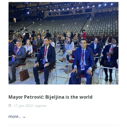
Mayor Petrović: Bijeljina is the world
17. јун 2022. године
more... →