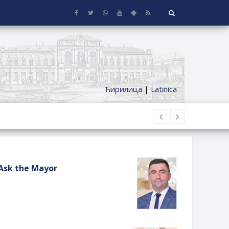
Ћирилица
|
Latinica
Ask the Mayor