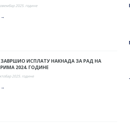
новембар 2025. године
. →
 ЗАВРШИО ИСПЛАТУ НАКНАДА ЗА РАД НА
РИМА 2024. ГОДИНЕ
октобар 2025. године
. →