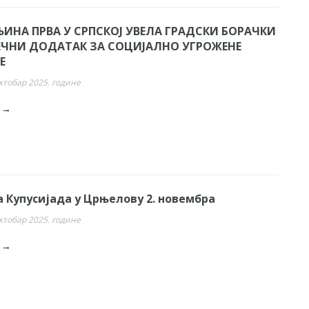
ЉИНА ПРВА У СРПСКОЈ УВЕЛА ГРАДСКИ БОРАЧКИ
ЕЧНИ ДОДАТАК ЗА СОЦИЈАЛНО УГРОЖЕНЕ
Е
октобар 2025. године
. →
 Купусијада у Црњелову 2. новембра
октобар 2025. године
. →