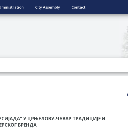
dministration
City Assembly
Contact
УСИЈАДА“ У ЦРЊЕЛОВУ-ЧУВАР ТРАДИЦИЈЕ И
ЕРСКОГ БРЕНДА