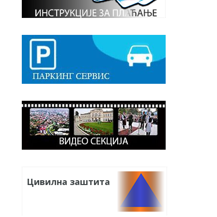
Цивилна заштита