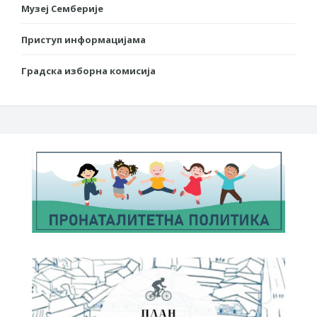
Музеј Семберије
Приступ информацијама
Градска изборна комисија