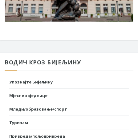
ВОДИЧ КРОЗ БИЈЕЉИНУ
Упознајте Бијељину
Мјесне заједнице
Млади/образовање/спорт
Туризам
Привреда/пољопривреда