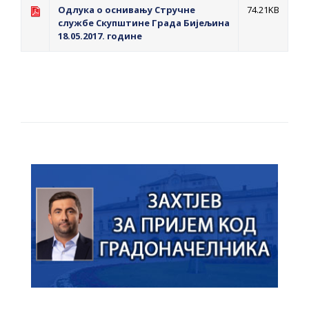
Одлука о оснивању Стручне
74.21KB
службе Скупштине Града Бијељина
18.05.2017. године