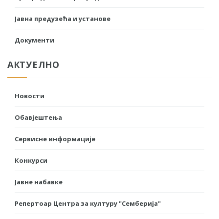
Јавна предузећа и установе
Документи
АКТУЕЛНО
Новости
Обавјештења
Сервисне информације
Конкурси
Јавне набавке
Репертоар Центра за културу "Семберија"