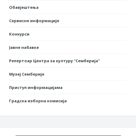
Обавјештења
Сервисне информације
Конкурси
Јавне набавке
Репертоар Центра за културу "Семберија"
Музеј Семберије
Приступ информацијама
Градска изборна комисија