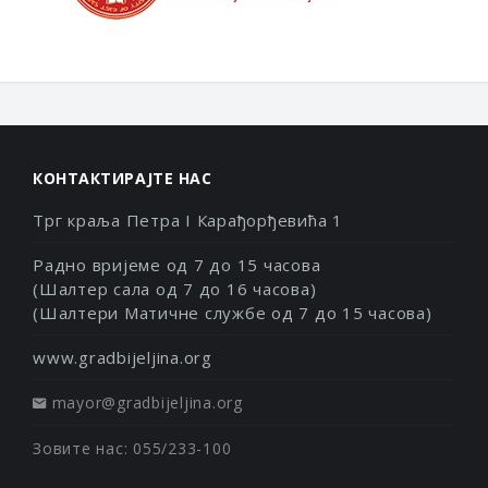
КОНТАКТИРАЈТЕ НАС
Трг краља Петра I Карађорђевића 1
Радно вријеме од 7 до 15 часова
(Шалтер сала од 7 до 16 часова)
(Шалтери Матичне службе од 7 до 15 часова)
www.gradbijeljina.org
mayor@gradbijeljina.org
Зовите нас: 055/233-100