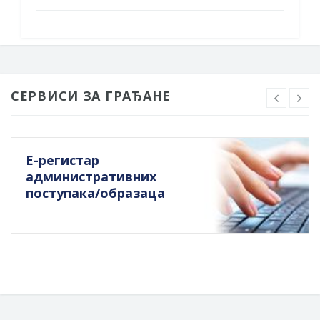
СЕРВИСИ ЗА ГРАЂАНЕ
Е-регистар
административних
поступака/образаца