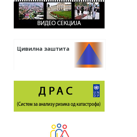
Цивилна заштита