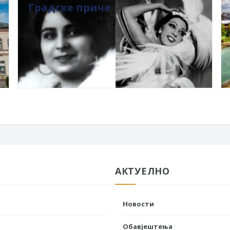
Градске приче
АКТУЕЛНО
Новости
Обавјештења