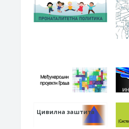
Цивилна заштита