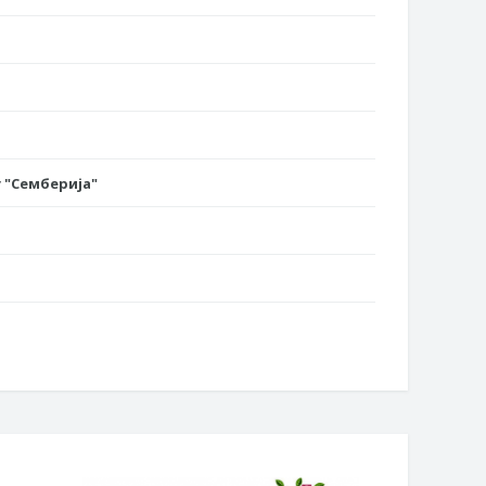
 "Семберија"