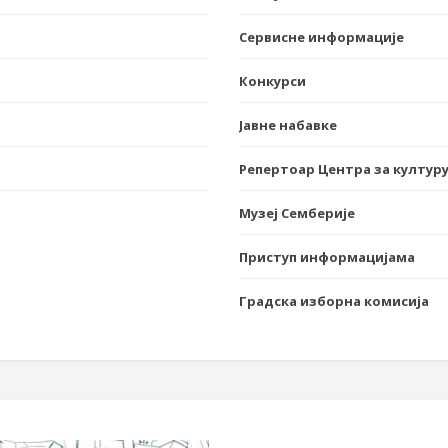
Сервисне информације
Конкурси
Јавне набавке
Репертоар Центра за културу
Музеј Семберије
Приступ информацијама
Градска изборна комисија