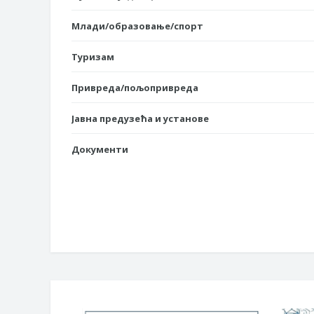
Млади/образовање/спорт
Туризам
Привреда/пољопривреда
Јавна предузећа и установе
Документи