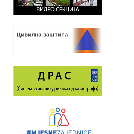
Цивилна заштита