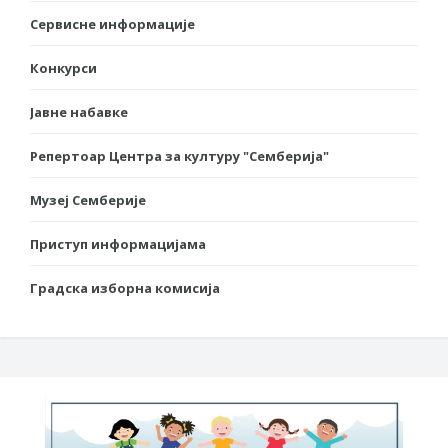
Сервисне информације
Конкурси
Јавне набавке
Репертоар Центра за културу "Семберија"
Музеј Семберије
Приступ информацијама
Градска изборна комисија