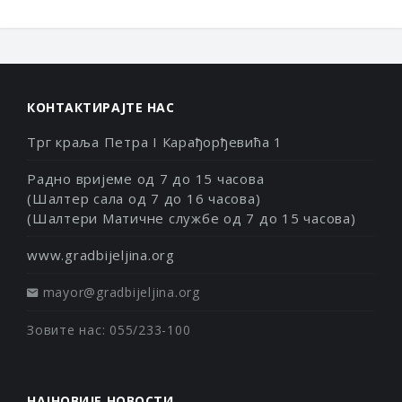
КОНТАКТИРАЈТЕ НАС
Трг краља Петра I Карађорђевића 1
Радно вријеме од 7 до 15 часова
(Шалтер сала од 7 до 16 часова)
(Шалтери Матичне службе од 7 до 15 часова)
www.gradbijeljina.org
mayor@gradbijeljina.org
Зовите нас: 055/233-100
НАЈНОВИЈЕ НОВОСТИ