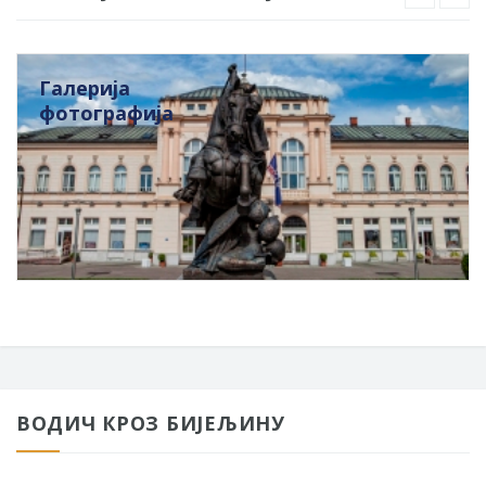
Галерија
фотографија
ВОДИЧ КРОЗ БИЈЕЉИНУ