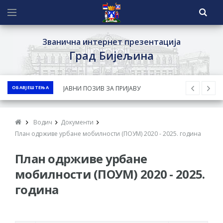
Званична интернет презентација
Град Бијељина
ОБАВЈЕШТЕЊА
ЈАВНИ ПОЗИВ ЗА ПРИЈАВУ
НЕПРОПИСНОГ ОДЛАГАЊА ОТПАДА УЗ
ДОДЈЕЛУ ФИНАНСИЈСКЕ НАГРАДЕ
Водич
Документи
ЈАВНИ КОНКУРС ЗА ДОДЈЕЛУ
План одрживе урбане мобилности (ПОУМ) 2020 - 2025. година
БЕСПОВРАТНИХ СРЕДСТАВА ЗА
План одрживе урбане
СУФИНАНСИРАЊЕ КУПОВИНЕ СЕОСКЕ
мобилности (ПОУМ) 2020 - 2025.
КУЋЕ СА ОКУЋНИЦОМ НА ТЕРИТОРИЈИ
година
ГРАДА БИЈЕЉИНА ЗА 2026. ГОДИНУ
Обавјештење за предузетника - Ненад
Нукић