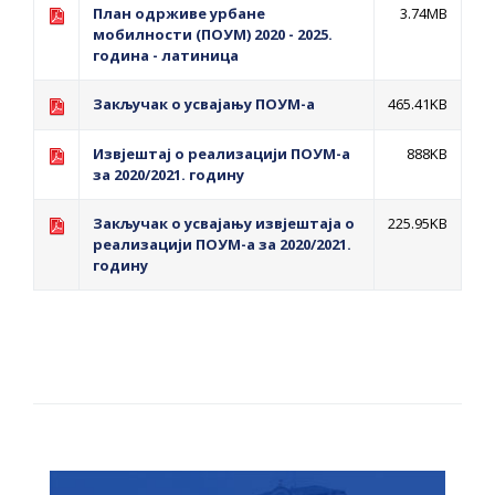
План одрживе урбане
3.74MB
мобилности (ПОУМ) 2020 - 2025.
година - латиница
Закључак о усвајању ПОУМ-a
465.41KB
Извјештај о реализацији ПОУМ-a
888KB
за 2020/2021. годину
Закључак о усвајању извјештаја о
225.95KB
реализацији ПОУМ-а за 2020/2021.
годину