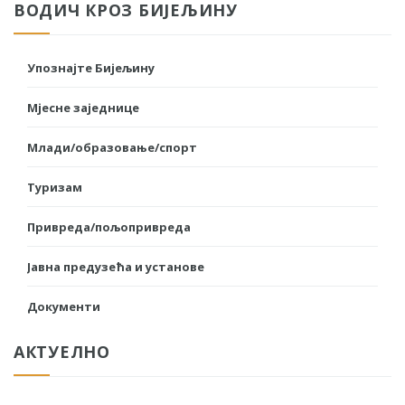
ВОДИЧ КРОЗ БИЈЕЉИНУ
Упознајте Бијељину
Мјесне заједнице
Млади/образовање/спорт
Туризам
Привреда/пољопривреда
Јавна предузећа и установе
Документи
АКТУЕЛНО