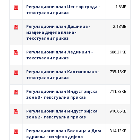
Регулациони план Центар града -
1.6MB
текстуални приказ
Регулациони план Дашница -
2.18MB
измјена дијела плана -
текстуални приказ
Регулациони план Лединци 1 -
686.31KB
текстуални приказ
Регулациони план Калтиновача -
735.18KB
текстуални приказ
Регулациони план Индустријска
711.73KB
зона 3 - текстуални приказ
Регулациони план Индустријска
910.66KB
зона 2 - текстуални приказ
Регулациони план Болница и Дом
314.13KB
здравља - измјена дијела