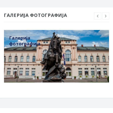
ГАЛЕРИЈА ФОТОГРАФИЈА
Галерија
фотографија