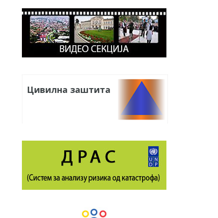
Цивилна заштита