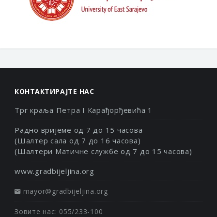
КОНТАКТИРАЈТЕ НАС
Трг краља Петра I Карађорђевића 1
Радно вријеме од 7 до 15 часова
(Шалтер сала од 7 до 16 часова)
(Шалтери Матичне службе од 7 до 15 часова)
www.gradbijeljina.org
mayor@gradbijeljina.org
Зовите нас: 055/233-100