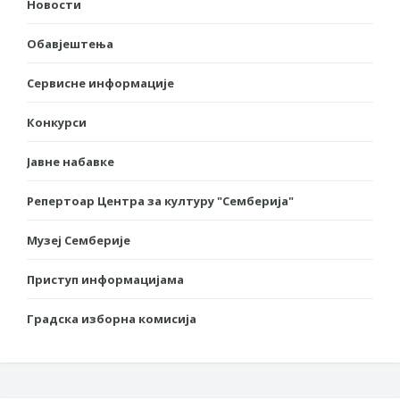
Новости
Обавјештења
Сервисне информације
Конкурси
Јавне набавке
Репертоар Центра за културу "Семберија"
Музеј Семберије
Приступ информацијама
Градска изборна комисија