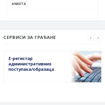
ANKETA
СЕРВИСИ ЗА ГРАЂАНЕ
Е-регистар
административних
поступака/образаца