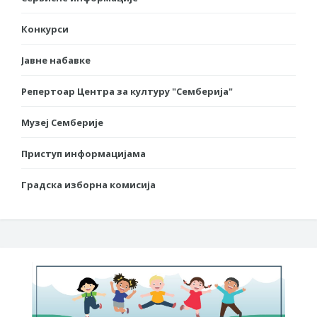
Конкурси
Јавне набавке
Репертоар Центра за културу "Семберија"
Музеј Семберије
Приступ информацијама
Градска изборна комисија