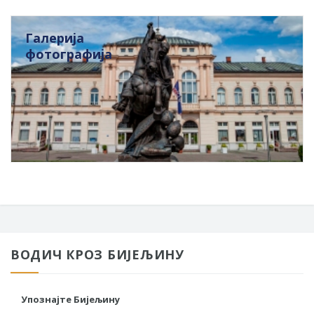
Галерија
фотографија
ВОДИЧ КРОЗ БИЈЕЉИНУ
Упознајте Бијељину