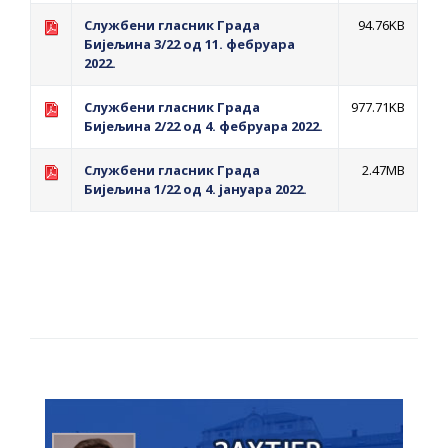
Службени гласник Града
94.76KB
Бијељина 3/22 од 11. фебруара
2022.
Службени гласник Града
977.71KB
Бијељина 2/22 од 4. фебруара 2022.
Службени гласник Града
2.47MB
Бијељина 1/22 од 4. јануара 2022.