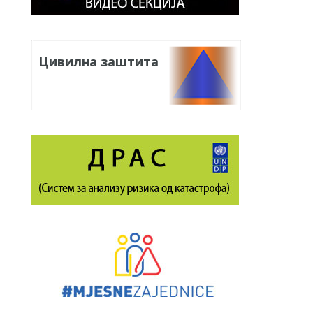
Цивилна заштита