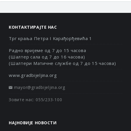
КОНТАКТИРАЈТЕ НАС
Трг краља Петра I Карађорђевића 1
Радно вријеме од 7 до 15 часова
(Шалтер сала од 7 до 16 часова)
(Шалтери Матичне службе од 7 до 15 часова)
www.gradbijeljina.org
mayor@gradbijeljina.org
Зовите нас: 055/233-100
НАЈНОВИЈЕ НОВОСТИ