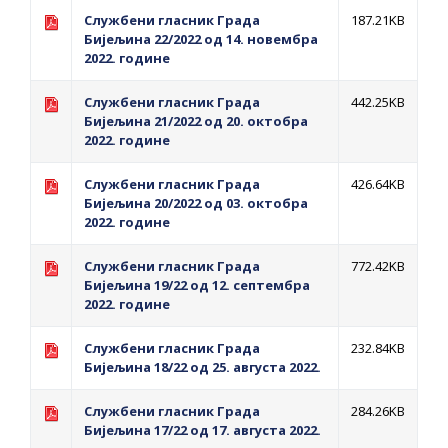
Обавјештење за предузетника - Вера
Службени гласник Града
187.21KB
Ујић
Бијељина 22/2022 од 14. новембра
2022. године
Службени гласник Града
442.25KB
Бијељина 21/2022 од 20. октобра
2022. године
Службени гласник Града
426.64KB
Бијељина 20/2022 од 03. октобра
2022. године
Службени гласник Града
772.42KB
Бијељина 19/22 од 12. септембра
2022. године
Службени гласник Града
232.84KB
Бијељина 18/22 од 25. августа 2022.
Службени гласник Града
284.26KB
Бијељина 17/22 од 17. августа 2022.