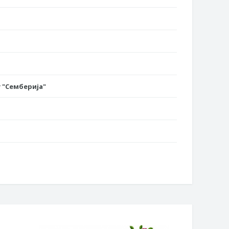
 "Семберија"