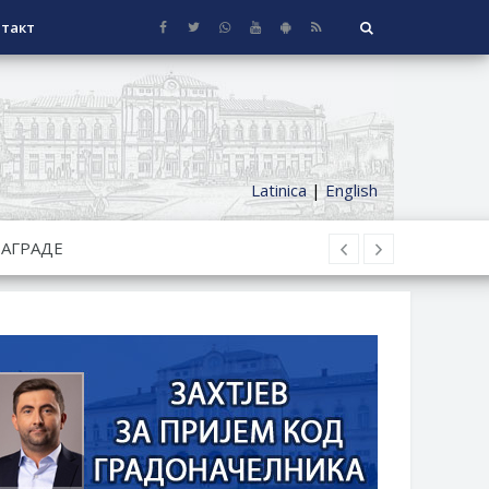
такт
Latinica
|
English
СЕОСКЕ КУЋЕ СА ОКУЋНИЦОМ НА
НИ БОРАЧКИ ДОДАТАК ЗА