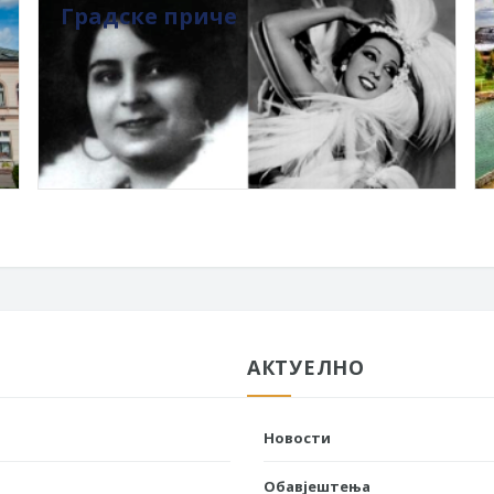
Градске приче
АКТУЕЛНО
Новости
Обавјештења