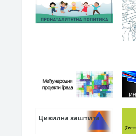
Цивилна заштита