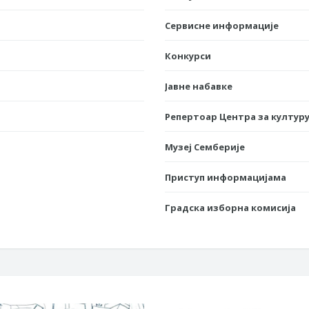
Сервисне информације
Конкурси
Јавне набавке
Репертоар Центра за културу
Музеј Семберије
Приступ информацијама
Градска изборна комисија