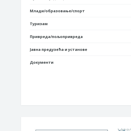
Млади/образовање/спорт
Туризам
Привреда/пољопривреда
Јавна предузећа и установе
Документи