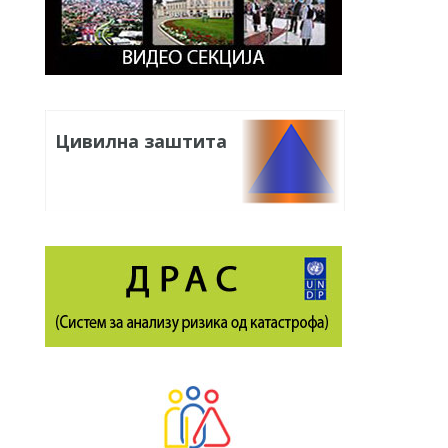
Цивилна заштита