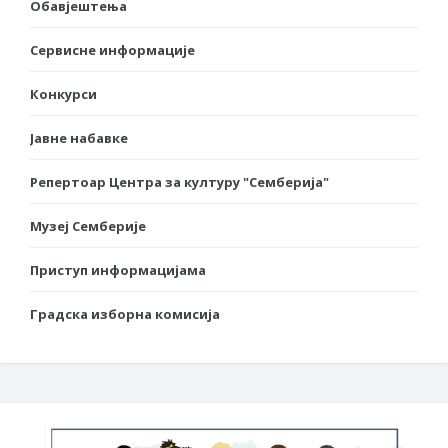
Обавјештења
Сервисне информације
Конкурси
Јавне набавке
Репертоар Центра за културу "Семберија"
Музеј Семберије
Приступ информацијама
Градска изборна комисија