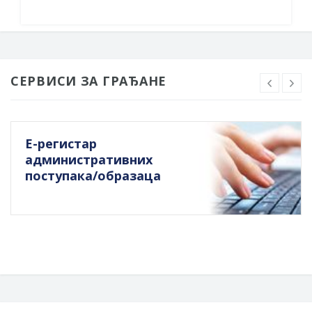
СЕРВИСИ ЗА ГРАЂАНЕ
Е-регистар
административних
поступака/образаца