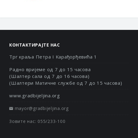
КОНТАКТИРАЈТЕ НАС
Трг краља Петра I Карађорђевића 1
Радно вријеме од 7 до 15 часова
(Шалтер сала од 7 до 16 часова)
(Шалтери Матичне службе од 7 до 15 часова)
www.gradbijeljina.org
mayor@gradbijeljina.org
Зовите нас: 055/233-100