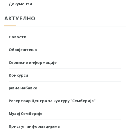
Документи
АКТУЕЛНО
Новости
Обавјештења
Сервисне информације
Конкурси
Јавне набавке
Репертоар Центра за културу "Семберија"
Музеј Семберије
Приступ информацијама