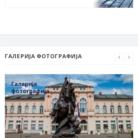
ГАЛЕРИЈА ФОТОГРАФИЈА
Галерија
фотографија