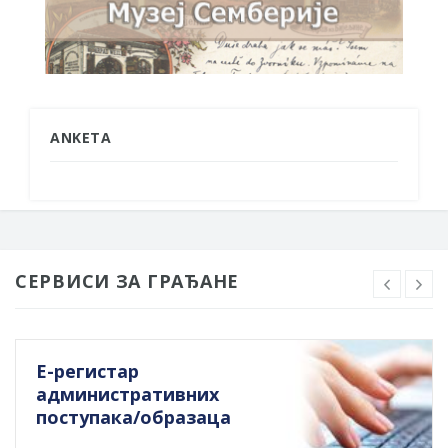
ANKETA
СЕРВИСИ ЗА ГРАЂАНЕ
Е-регистар
административних
поступака/образаца