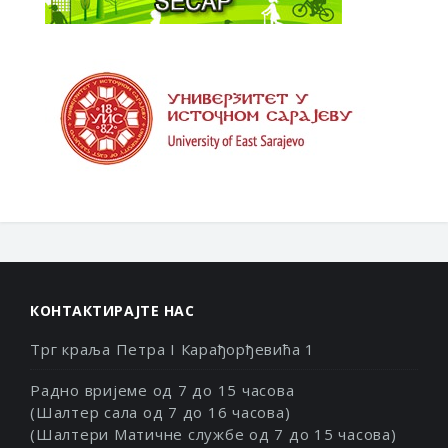
КОНТАКТИРАЈТЕ НАС
Трг краља Петра I Карађорђевића 1
Радно вријеме од 7 до 15 часова
(Шалтер сала од 7 до 16 часова)
(Шалтери Матичне службе од 7 до 15 часова)