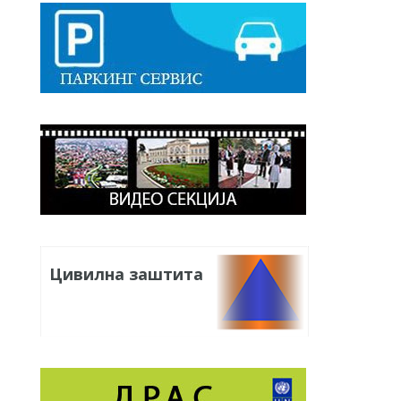
Цивилна заштита