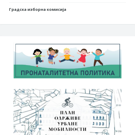
Градска изборна комисија