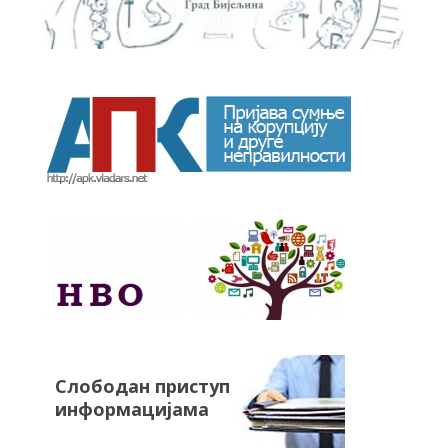
Слободан приступ
информацијама