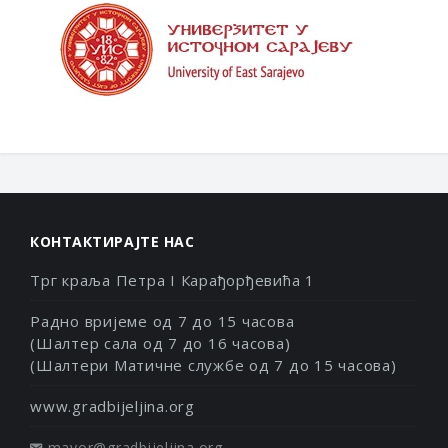
КОНТАКТИРАЈТЕ НАС
Трг краља Петра I Карађорђевића 1
Радно вријеме од 7 до 15 часова
(Шалтер сала од 7 до 16 часова)
(Шалтери Матичне службе од 7 до 15 часова)
www.gradbijeljina.org
mayor@gradbijeljina.org