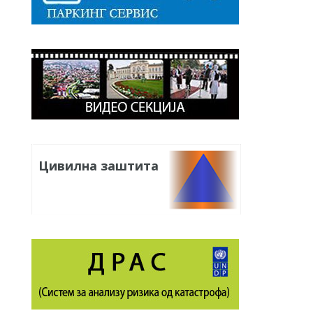
Цивилна заштита