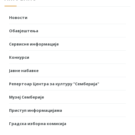
Новости
Обавјештења
Сервисне информације
Конкурси
Јавне набавке
Репертоар Центра за културу "Семберија"
Музеј Семберије
Приступ информацијама
Градска изборна комисија