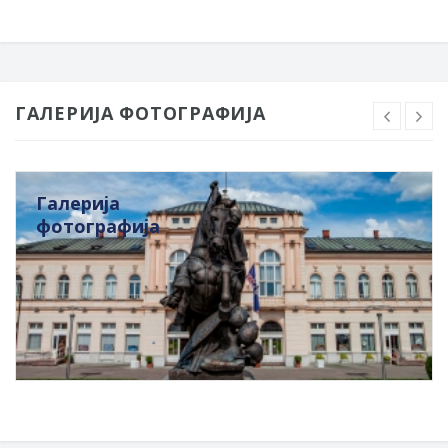
ГАЛЕРИЈА ФОТОГРАФИЈА
Галерија
фотографија