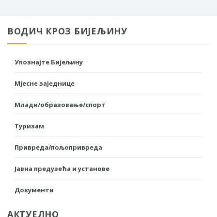
ВОДИЧ КРОЗ БИЈЕЉИНУ
Упознајте Бијељину
Мјесне заједнице
Млади/образовање/спорт
Туризам
Привреда/пољопривреда
Јавна предузећа и установе
Документи
АКТУЕЛНО