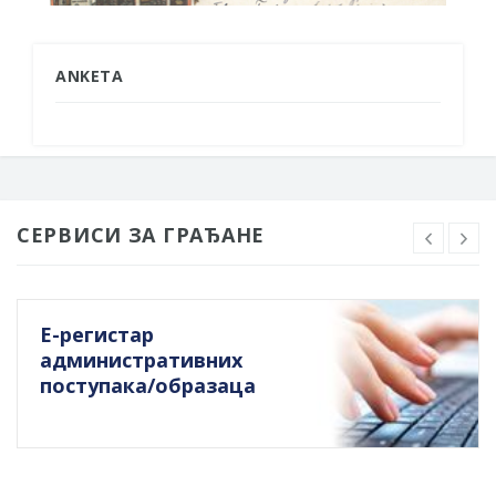
ANKETA
СЕРВИСИ ЗА ГРАЂАНЕ
Е-регистар
административних
поступака/образаца