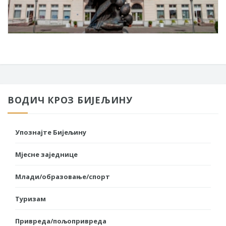
ВОДИЧ КРОЗ БИЈЕЉИНУ
Упознајте Бијељину
Мјесне заједнице
Млади/образовање/спорт
Туризам
Привреда/пољопривреда