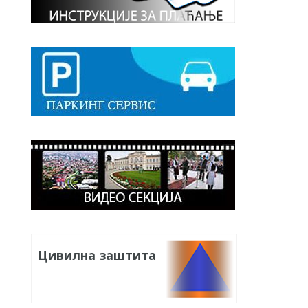
Цивилна заштита