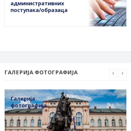
административних
поступака/образаца
ГАЛЕРИЈА ФОТОГРАФИЈА
Галерија
фотографија