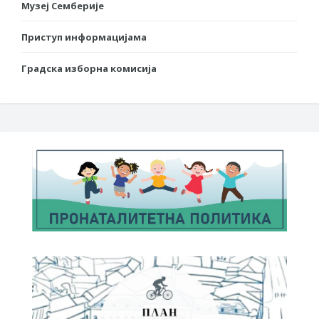
Музеј Семберије
Приступ информацијама
Градска изборна комисија