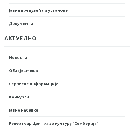
Јавна предузећа и установе
Документи
АКТУЕЛНО
Новости
Обавјештења
Сервисне информације
Конкурси
Јавне набавке
Репертоар Центра за културу "Семберија"