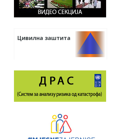
Цивилна заштита