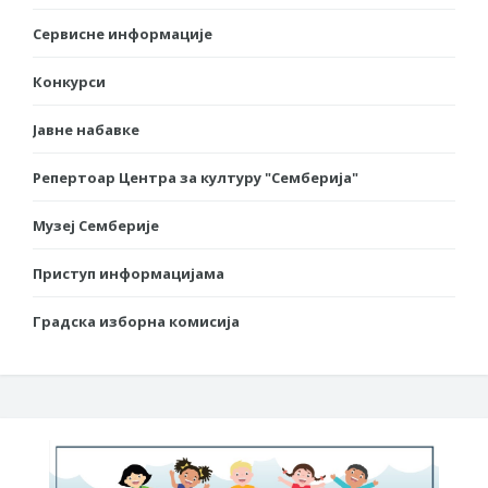
Сервисне информације
Конкурси
Јавне набавке
Репертоар Центра за културу "Семберија"
Музеј Семберије
Приступ информацијама
Градска изборна комисија