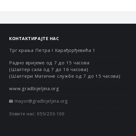
КОНТАКТИРАЈТЕ НАС
Трг краља Петра I Карађорђевића 1
Радно вријеме од 7 до 15 часова
(Шалтер сала од 7 до 16 часова)
(Шалтери Матичне службе од 7 до 15 часова)
www.gradbijeljina.org
mayor@gradbijeljina.org
Зовите нас: 055/233-100