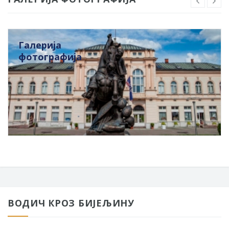
Галерија
фотографија
ВОДИЧ КРОЗ БИЈЕЉИНУ