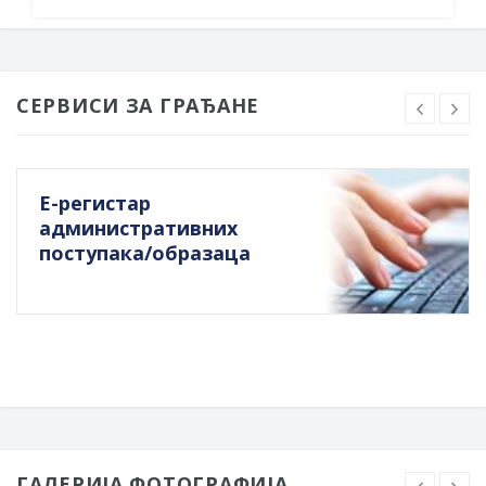
СЕРВИСИ ЗА ГРАЂАНЕ
Е-регистар
административних
поступака/образаца
ГАЛЕРИЈА ФОТОГРАФИЈА