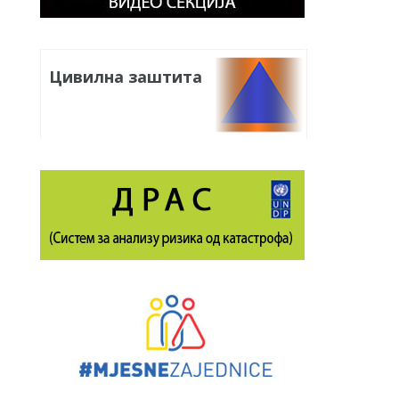
Цивилна заштита