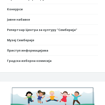
Конкурси
Јавне набавке
Репертоар Центра за културу "Семберија"
Музеј Семберије
Приступ информацијама
Градска изборна комисија