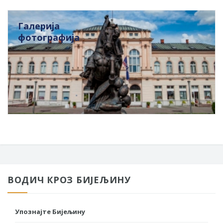
Галерија
фотографија
ВОДИЧ КРОЗ БИЈЕЉИНУ
Упознајте Бијељину