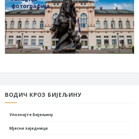
фотографија
ВОДИЧ КРОЗ БИЈЕЉИНУ
Упознајте Бијељину
Мјесне заједнице