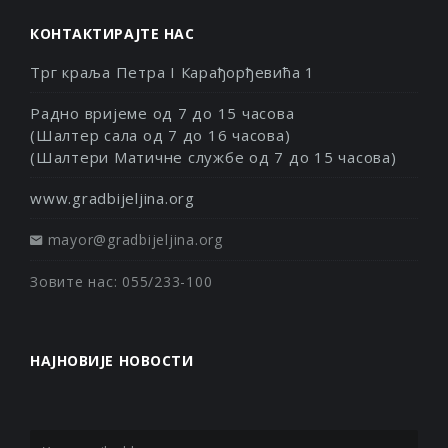
КОНТАКТИРАЈТЕ НАС
Трг краља Петра I Карађорђевића 1
Радно вријеме од 7 до 15 часова
(Шалтер сала од 7 до 16 часова)
(Шалтери Матичне службе од 7 до 15 часова)
www.gradbijeljina.org
mayor@gradbijeljina.org
Зовите нас: 055/233-100
НАЈНОВИЈЕ НОВОСТИ