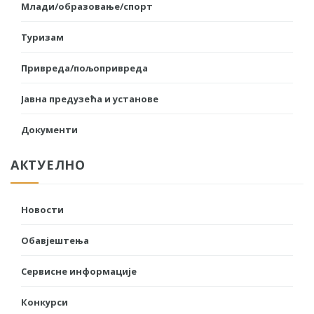
Млади/образовање/спорт
Туризам
Привреда/пољопривреда
Јавна предузећа и установе
Документи
АКТУЕЛНО
Новости
Обавјештења
Сервисне информације
Конкурси