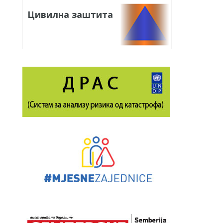
Цивилна заштита