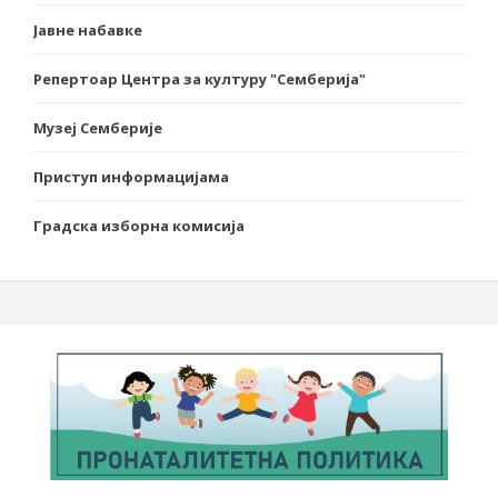
Јавне набавке
Репертоар Центра за културу "Семберија"
Музеј Семберије
Приступ информацијама
Градска изборна комисија