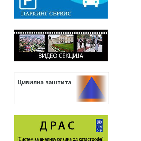
Цивилна заштита