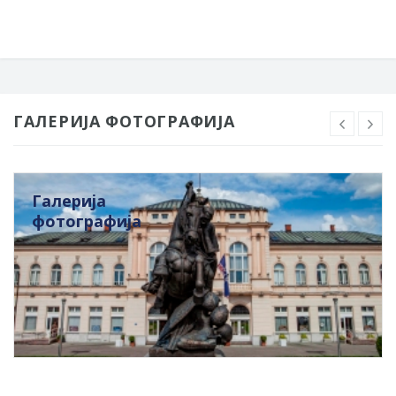
ГАЛЕРИЈА ФОТОГРАФИЈА
Галерија
фотографија