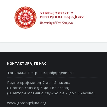
КОНТАКТИРАЈТЕ НАС
Трг краља Петра I Карађорђевића 1
Радно вријеме од 7 до 15 часова
(Шалтер сала од 7 до 16 часова)
(Шалтери Матичне службе од 7 до 15 часова)
www.gradbijeljina.org