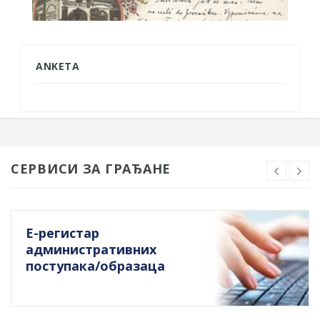
ANKETA
СЕРВИСИ ЗА ГРАЂАНЕ
Е-регистар
административних
поступака/образаца