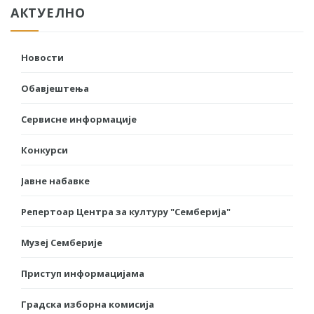
АКТУЕЛНО
Новости
Обавјештења
Сервисне информације
Конкурси
Јавне набавке
Репертоар Центра за културу "Семберија"
Музеј Семберије
Приступ информацијама
Градска изборна комисија