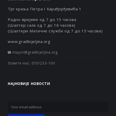
Трг краља Петра I Карађорђевића 1
Радно вријеме од 7 до 15 часова
(Шалтер сала од 7 до 16 часова)
(Шалтери Матичне службе од 7 до 15 часова)
www.gradbijeljina.org
mayor@gradbijeljina.org
Зовите нас: 055/233-100
НАЈНОВИЈЕ НОВОСТИ