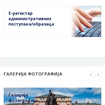
Е-регистар
административних
поступака/образаца
ГАЛЕРИЈА ФОТОГРАФИЈА
Галерија
фотографија