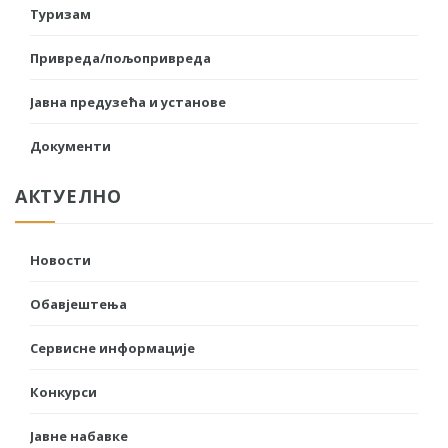
Туризам
Привреда/пољопривреда
Јавна предузећа и установе
Документи
АКТУЕЛНО
Новости
Обавјештења
Сервисне информације
Конкурси
Јавне набавке