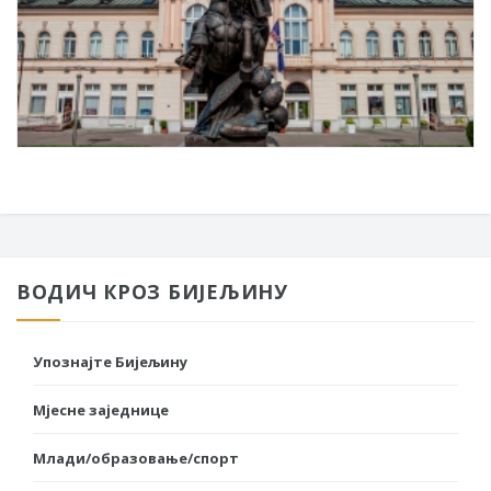
ВОДИЧ КРОЗ БИЈЕЉИНУ
Упознајте Бијељину
Мјесне заједнице
Млади/образовање/спорт