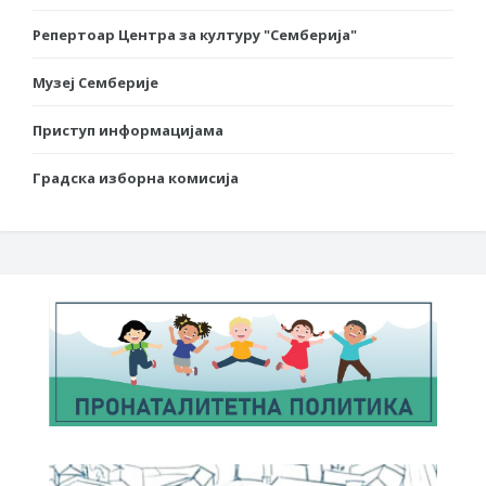
Репертоар Центра за културу "Семберија"
Музеј Семберије
Приступ информацијама
Градска изборна комисија