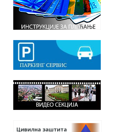
Цивилна заштита