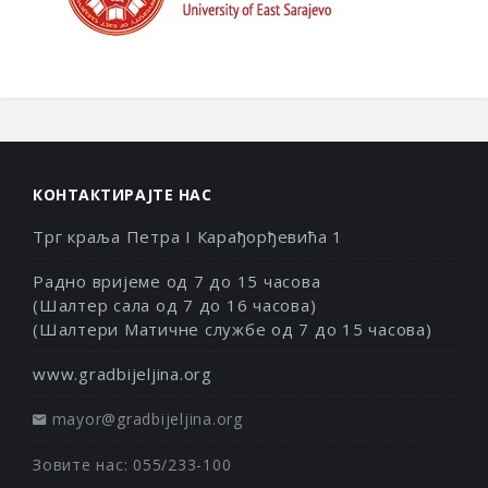
КОНТАКТИРАЈТЕ НАС
Трг краља Петра I Карађорђевића 1
Радно вријеме од 7 до 15 часова
(Шалтер сала од 7 до 16 часова)
(Шалтери Матичне службе од 7 до 15 часова)
www.gradbijeljina.org
mayor@gradbijeljina.org
Зовите нас: 055/233-100