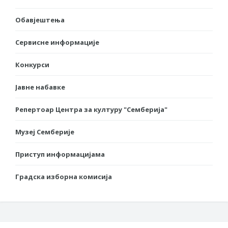
Обавјештења
Сервисне информације
Конкурси
Јавне набавке
Репертоар Центра за културу "Семберија"
Музеј Семберије
Приступ информацијама
Градска изборна комисија