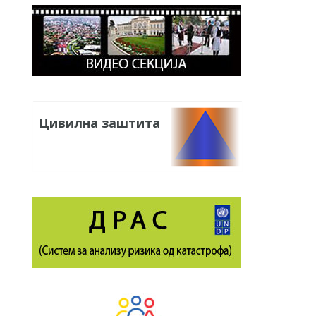
Цивилна заштита