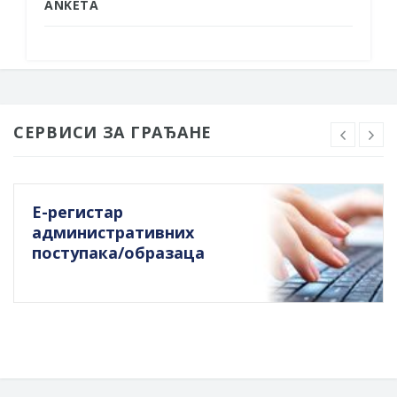
ANKETA
СЕРВИСИ ЗА ГРАЂАНЕ
Е-регистар
административних
поступака/образаца