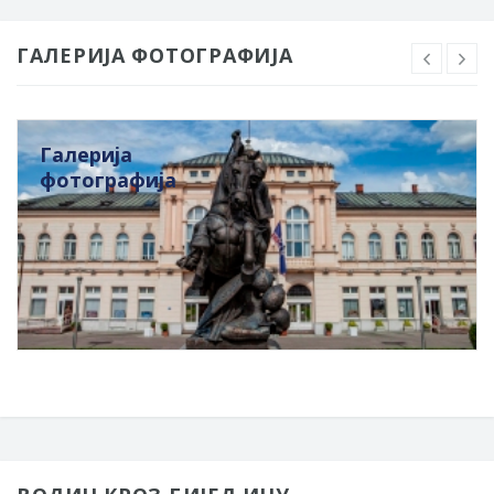
ГАЛЕРИЈА ФОТОГРАФИЈА
Галерија
фотографија