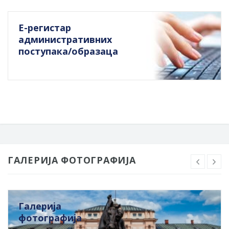
Е-регистар
административних
поступака/образаца
ГАЛЕРИЈА ФОТОГРАФИЈА
Галерија
фотографија