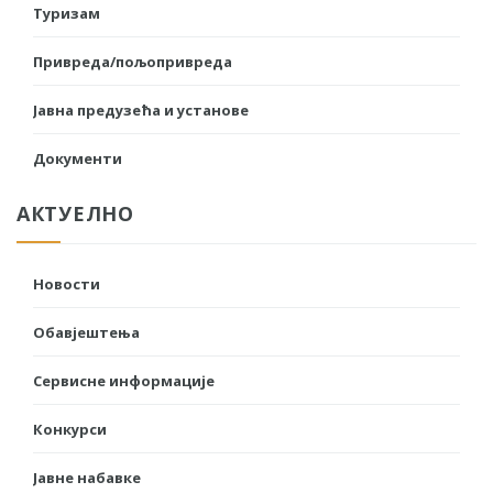
Туризам
Привреда/пољопривреда
Јавна предузећа и установе
Документи
АКТУЕЛНО
Новости
Обавјештења
Сервисне информације
Конкурси
Јавне набавке