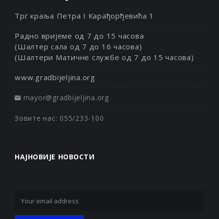
Трг краља Петра I Карађорђевића 1
Радно вријеме од 7 до 15 часова
(Шалтер сала од 7 до 16 часова)
(Шалтери Матичне службе од 7 до 15 часова)
www.gradbijeljina.org
mayor@gradbijeljina.org
Зовите нас: 055/233-100
НАЈНОВИЈЕ НОВОСТИ