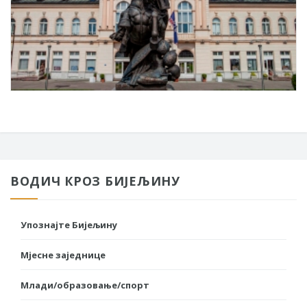
ВОДИЧ КРОЗ БИЈЕЉИНУ
Упознајте Бијељину
Мјесне заједнице
Млади/образовање/спорт