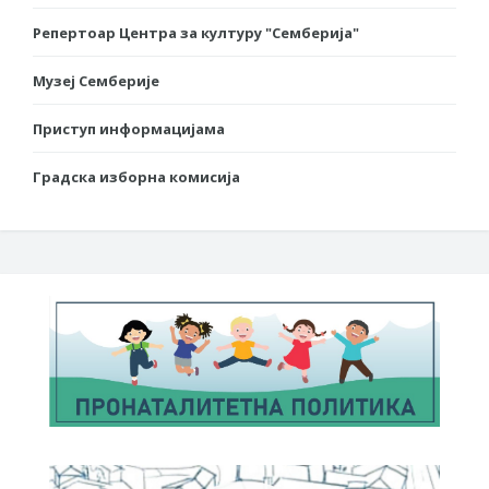
Репертоар Центра за културу "Семберија"
Музеј Семберије
Приступ информацијама
Градска изборна комисија