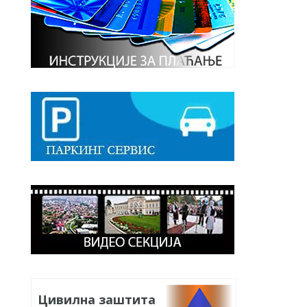
Цивилна заштита