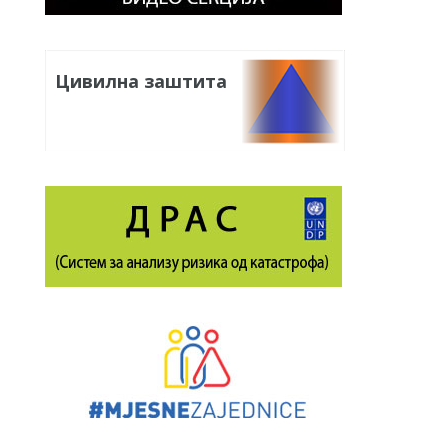
Цивилна заштита