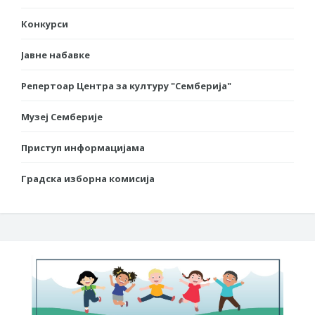
Конкурси
Јавне набавке
Репертоар Центра за културу "Семберија"
Музеј Семберије
Приступ информацијама
Градска изборна комисија