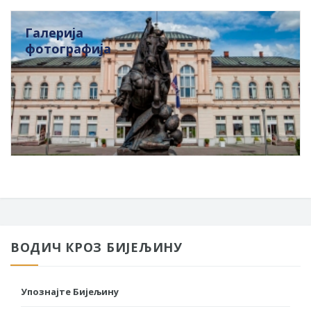
Галерија
фотографија
ВОДИЧ КРОЗ БИЈЕЉИНУ
Упознајте Бијељину