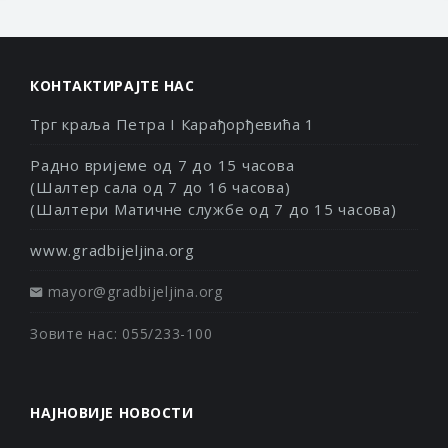
КОНТАКТИРАЈТЕ НАС
Трг краља Петра I Карађорђевића 1
Радно вријеме од 7 до 15 часова
(Шалтер сала од 7 до 16 часова)
(Шалтери Матичне службе од 7 до 15 часова)
www.gradbijeljina.org
mayor@gradbijeljina.org
Зовите нас: 055/233-100
НАЈНОВИЈЕ НОВОСТИ