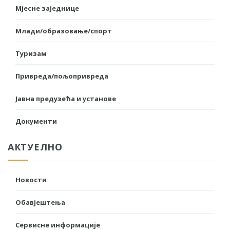
Мјесне заједнице
Млади/образовање/спорт
Туризам
Привреда/пољопривреда
Јавна предузећа и установе
Документи
АКТУЕЛНО
Новости
Обавјештења
Сервисне информације