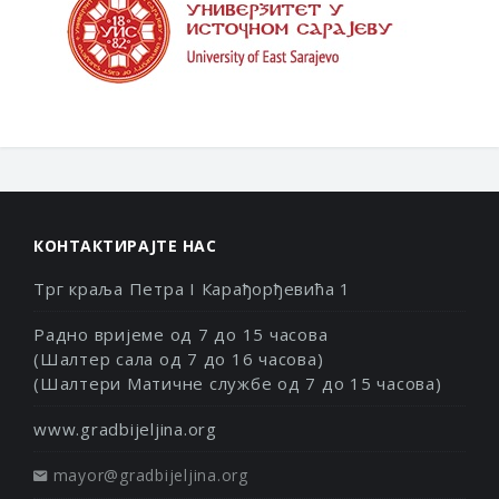
КОНТАКТИРАЈТЕ НАС
Трг краља Петра I Карађорђевића 1
Радно вријеме од 7 до 15 часова
(Шалтер сала од 7 до 16 часова)
(Шалтери Матичне службе од 7 до 15 часова)
www.gradbijeljina.org
mayor@gradbijeljina.org