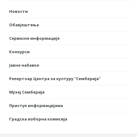
Новости
Обавјештења
Сервисне информације
Конкурси
Јавне набавке
Репертоар Центра за културу "Семберија"
Музеј Семберије
Приступ информацијама
Градска изборна комисија