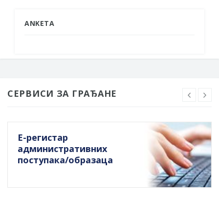
ANKETA
СЕРВИСИ ЗА ГРАЂАНЕ
Е-регистар
административних
поступака/образаца