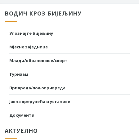
ВОДИЧ КРОЗ БИЈЕЉИНУ
Упознајте Бијељину
Мјесне заједнице
Млади/образовање/спорт
Туризам
Привреда/пољопривреда
Јавна предузећа и установе
Документи
АКТУЕЛНО