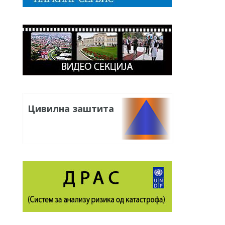
Цивилна заштита