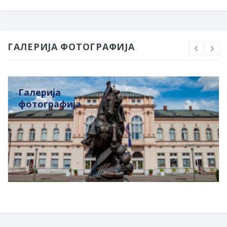
ГАЛЕРИЈА ФОТОГРАФИЈА
Галерија
фотографија