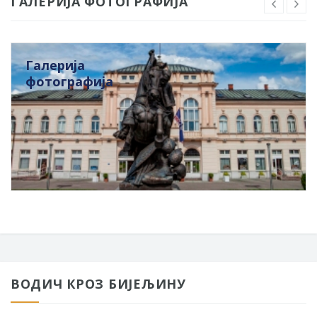
ГАЛЕРИЈА ФОТОГРАФИЈА
Галерија
фотографија
ВОДИЧ КРОЗ БИЈЕЉИНУ