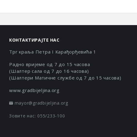
КОНТАКТИРАЈТЕ НАС
Трг краља Петра I Карађорђевића 1
Радно вријеме од 7 до 15 часова
(Шалтер сала од 7 до 16 часова)
(Шалтери Матичне службе од 7 до 15 часова)
www.gradbijeljina.org
mayor@gradbijeljina.org
Зовите нас: 055/233-100