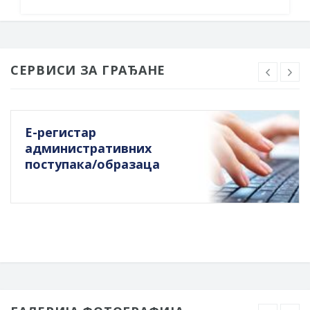
СЕРВИСИ ЗА ГРАЂАНЕ
Е-регистар
административних
поступака/образаца