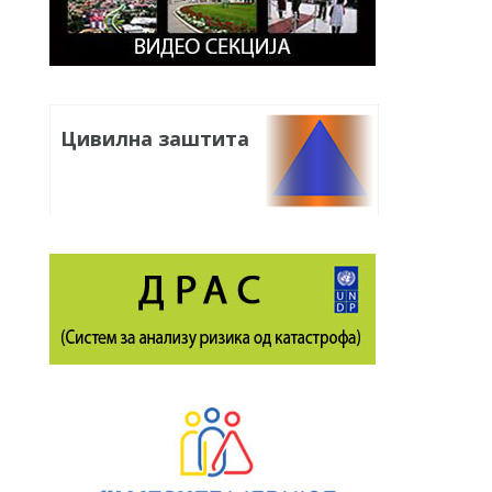
Цивилна заштита