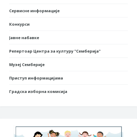
Сервисне информације
Конкурси
Јавне набавке
Репертоар Центра за културу "Семберија"
Музеј Семберије
Приступ информацијама
Градска изборна комисија