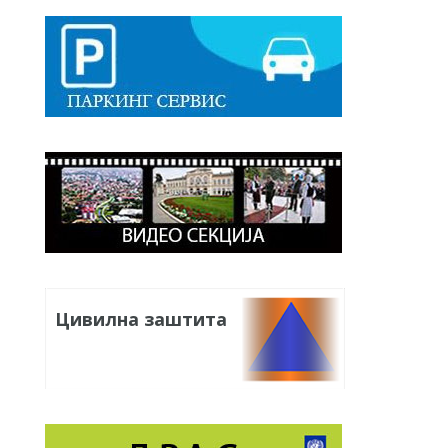
Цивилна заштита