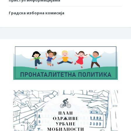
Градска изборна комисија