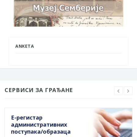
ANKETA
СЕРВИСИ ЗА ГРАЂАНЕ
Е-регистар
административних
поступака/образаца