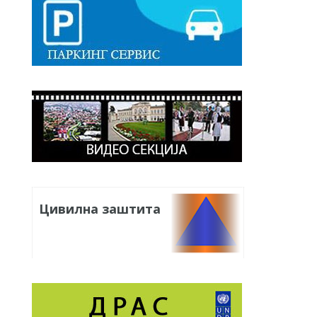
Цивилна заштита