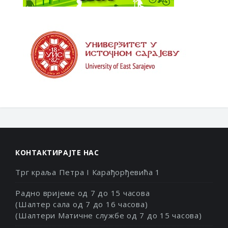
КОНТАКТИРАЈТЕ НАС
Трг краља Петра I Карађорђевића 1
Радно вријеме од 7 до 15 часова
(Шалтер сала од 7 до 16 часова)
(Шалтери Матичне службе од 7 до 15 часова)