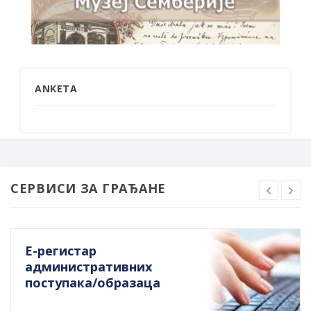
ANKETA
СЕРВИСИ ЗА ГРАЂАНЕ
Е-регистар
административних
поступака/образаца