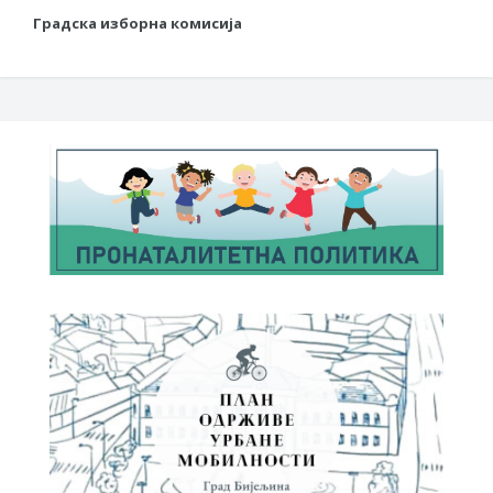
Градска изборна комисија