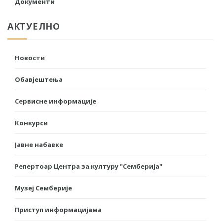
Документи
АКТУЕЛНО
Новости
Обавјештења
Сервисне информације
Конкурси
Јавне набавке
Репертоар Центра за културу "Семберија"
Музеј Семберије
Приступ информацијама