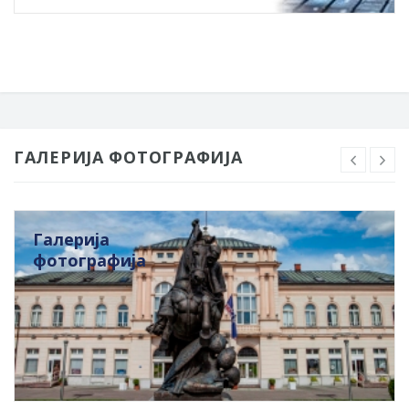
ГАЛЕРИЈА ФОТОГРАФИЈА
Галерија
фотографија