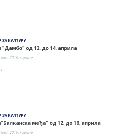
 ЗА КУЛТУРУ
"Дамбо" од 12. до 14. априла
април 2019. године
→
 ЗА КУЛТУРУ
Балканска међа" од 12. до 16. априла
април 2019. године