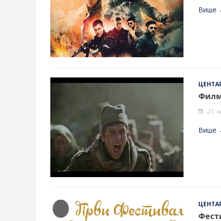
Више 
ЦЕНТАР
Филм 
21. 
Више 
ЦЕНТАР
Фест