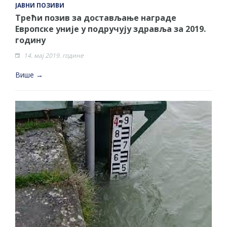
ЈАВНИ ПОЗИВИ
Трећи позив за достављање награде
Европске уније у подручују здравља за 2019.
годину
14. мај 2019. године
Више →