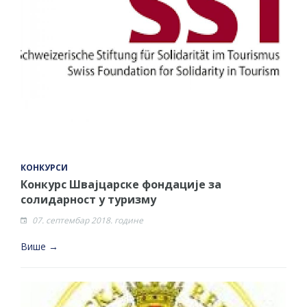
КОНКУРСИ
Конкурс Швајцарске фондације за
солидарност у туризму
07. септембар 2018. године
Више →