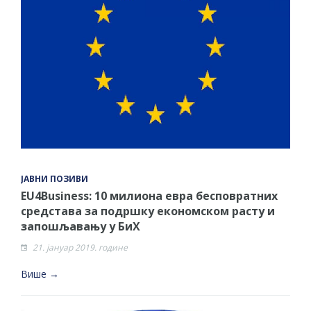
ЈАВНИ ПОЗИВИ
EU4Business: 10 милиона евра бесповратних
средстава за подршку економском расту и
запошљавању у БиХ
21. јануар 2019. године
Више →