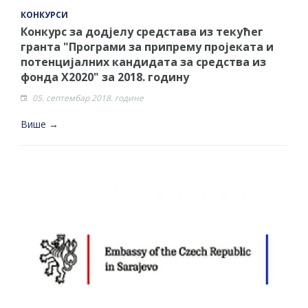
КОНКУРСИ
Конкурс за додјелу средстава из текућег
гранта "Програми за припрему пројеката и
потенцијалних кандидата за средства из
фонда Х2020" за 2018. годину
05. септембар 2018. године
Више →