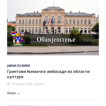
ЈАВНИ ПОЗИВИ
Грантови Њемачке амбасаде из области
културе
19. август 2018. године
Више →