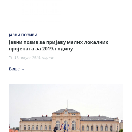
ЈАВНИ ПОЗИВИ
Јавни позив за пријаву малих локалних
пројеката за 2019. годину
31. август 2018. године
Више →