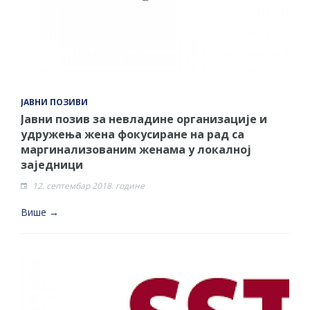
ЈАВНИ ПОЗИВИ
Јавни позив за невладине организације и
удружења жена фокусиране на рад са
маргинализованим женама у локалној
заједници
12. септембар 2018. године
Више →