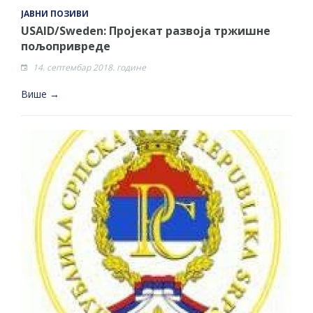
ЈАВНИ ПОЗИВИ
USAID/Sweden: Пројекат развоја тржишне
пољопривреде
14. септембар 2018. године
Више →