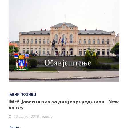
ЈАВНИ ПОЗИВИ
IMEP: Јавни позив за додјелу средстава - New
Voices
19. август 2018. године
Више →