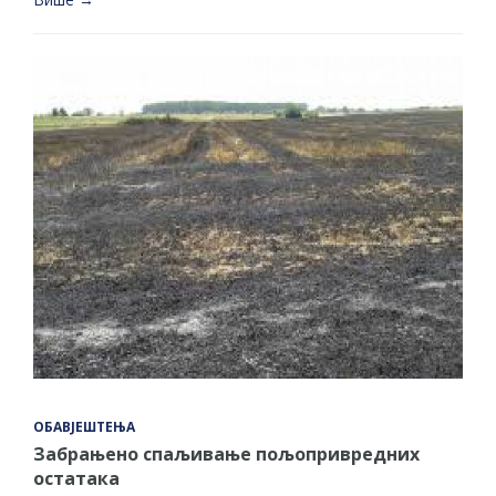
ОБАВЈЕШТЕЊА
Забрањено спаљивање пољопривредних
остатака