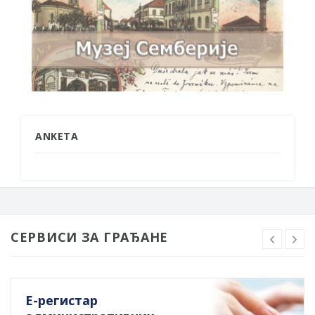
ANKETA
СЕРВИСИ ЗА ГРАЂАНЕ
Е-регистар