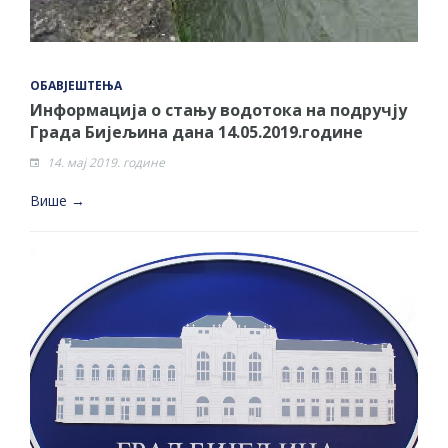
ОБАВЈЕШТЕЊА
Информација о стању водотока на подручју
Града Бијељина дана 14.05.2019.године
14. мај 2019. године
Више →