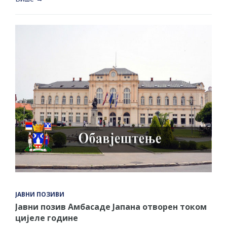
ЈАВНИ ПОЗИВИ
Јавни позив Амбасаде Јапана отворен током
цијеле године