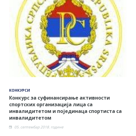
КОНКУРСИ
Конкурс за суфинансирање активности
спортских организација лица са
инвалидитетом и појединаца спортиста са
инвалидитетом
05. септембар 2018. године