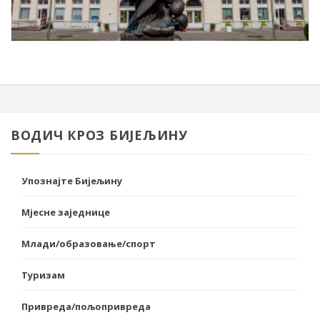
ВОДИЧ КРОЗ БИЈЕЉИНУ
Упознајте Бијељину
Мјесне заједнице
Млади/образовање/спорт
Туризам
Привреда/пољопривреда