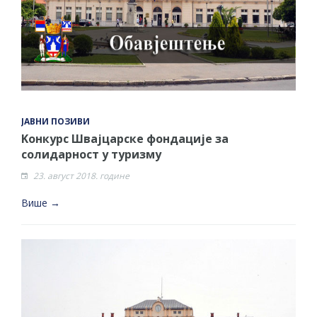
ЈАВНИ ПОЗИВИ
Kонкурс Швајцарске фондације за
солидарност у туризму
23. август 2018. године
Више →