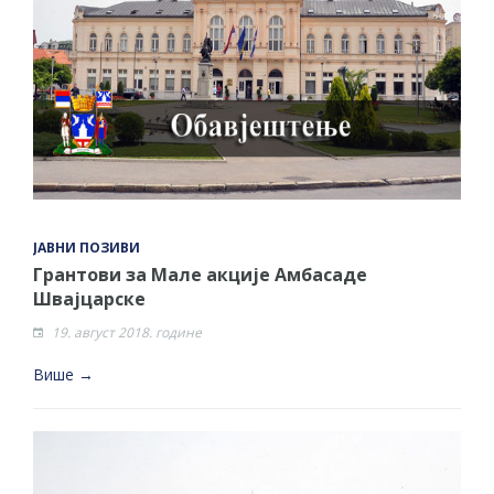
ЈАВНИ ПОЗИВИ
Грантови за Мале акције Амбасаде
Швајцарске
19. август 2018. године
Више →